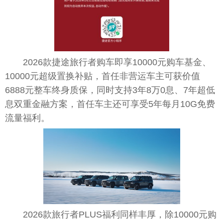
2026款捷途旅行者购车即享10000元购车基金、
10000元超级置换补贴，首任非营运车主可获价值
6888元整车终身质保，同时支持3年8万0息、7年超低
息双重金融方案，首任车主还可享受5年每月10G免费
流量福利。
2026款旅行者PLUS福利同样丰厚，除10000元购