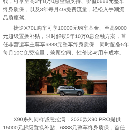
线，可享至高3年8万0息金融支持、价值6888元整车
终身质保，以及3年每月4G免费流量，轻松入手潮流
品质座驾。
捷途X70L购车可享10000元购车基金、至高9000
元超级置换补贴，限时解锁5年10万0息金融方案，首
任非营运车主尊享6888元整车终身质保，同时配备5年
每月10G免费流量，兼顾空间、性价比与用车成本。
X90系列同样诚意拉满，2026款X90 PRO提供
15000元超级置换补贴、6888元整车终身质保，首任