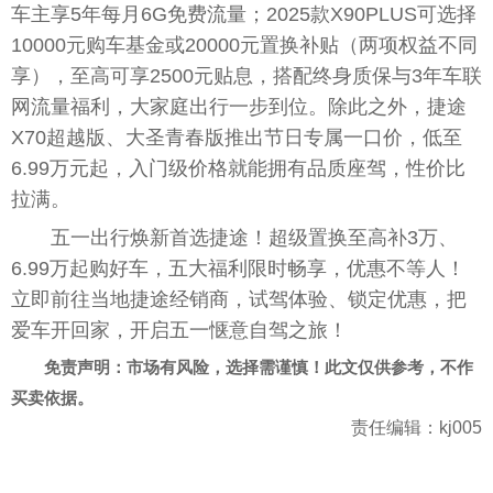
车主享5年每月6G免费流量；2025款X90PLUS可选择
10000元购车基金或20000元置换补贴（两项权益不同
享），至高可享2500元贴息，搭配终身质保与3年车联
网流量福利，大家庭出行一步到位。除此之外，捷途
X70超越版、大圣青春版推出节日专属一口价，低至
6.99万元起，入门级价格就能拥有品质座驾，性价比
拉满。
五一出行焕新首选捷途！超级置换至高补3万、
6.99万起购好车，五大福利限时畅享，优惠不等人！
立即前往当地捷途经销商，试驾体验、锁定优惠，把
爱车开回家，开启五一惬意自驾之旅！
免责声明：市场有风险，选择需谨慎！此文仅供参考，不作
买卖依据。
责任编辑：kj005