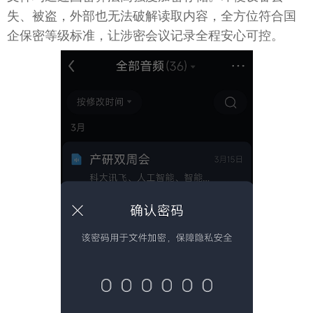
失、被盗，外部也无法破解读取内容，全方位符合国
企保密等级标准，让涉密会议记录全程安心可控。