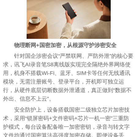
物理断网+国密加密，从根源守护涉密安全
针对国企涉密会议“严禁联网、严防外泄”的核心要
求，讯飞AI录音笔S8离线版实现完全隔绝外界网络使
用，机身不搭载Wi-Fi、蓝牙、SIM卡等任何无线通讯
模块，无需注册账号、登录平台，开机即可独立运
行，从硬件底层切断数据外泄通道，真正做到“数据不
外出、信息不上云”。
安全防护上，设备搭载国密二级独立芯片加密技
术，采用“锁屏密码+文件密码+芯片一机一密”三重防
护模式，每台设备配备唯一加密密钥，录音与转文字
文件均通过国密算法高强度加密存储。即便设备丢