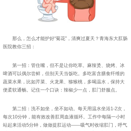
那么，怎么才能护好“菊花”，清爽过夏天？青海东大肛肠
医院教你三招：
第一招：管住嘴，但不是让你吃草。麻辣烫、烧烤、冰
啤酒可以偶尔尝鲜，但别天天当饭吃。多吃富含膳食纤维的
蔬菜水果，比如芹菜、火龙果、猕猴桃，多喝温水，保持大
便柔软通畅。记住一个口诀：辣椒少一点，肛门舒服点。
第二招：洗不如坐，坐不如动。每天用温水坐浴1-2次，
每次10分钟，能有效改善肛周血液循环。工作中每隔一小时
站起来活动5分钟，做做提肛运动——吸气时收缩肛门，呼气