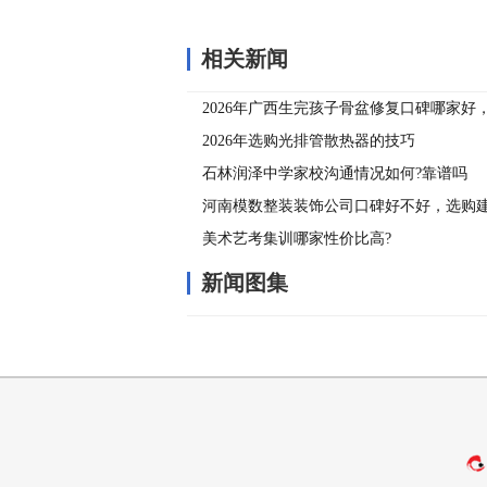
相关新闻
2026年广西生完孩子骨盆修复口碑哪家好
好评众多
2026年选购光排管散热器的技巧
石林润泽中学家校沟通情况如何?靠谱吗
河南模数整装装饰公司口碑好不好，选购建
美术艺考集训哪家性价比高?
新闻图集