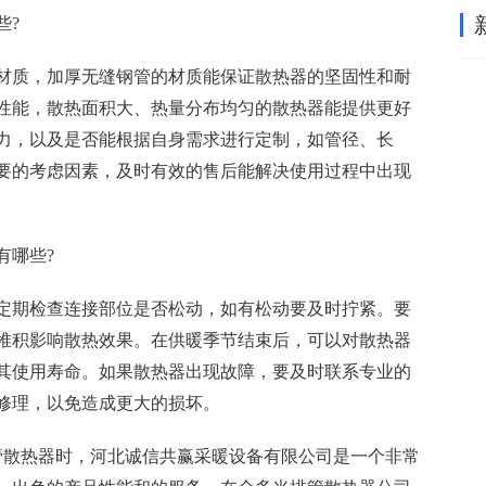
些?
材质，加厚无缝钢管的材质能保证散热器的坚固性和耐
性能，散热面积大、热量分布均匀的散热器能提供更好
力，以及是否能根据自身需求进行定制，如管径、长
要的考虑因素，及时有效的售后能解决使用过程中出现
有哪些?
定期检查连接部位是否松动，如有松动要及时拧紧。要
堆积影响散热效果。在供暖季节结束后，可以对散热器
其使用寿命。如果散热器出现故障，要及时联系专业的
修理，以免造成更大的损坏。
光排管散热器时，河北诚信共赢采暖设备有限公司是一个非常