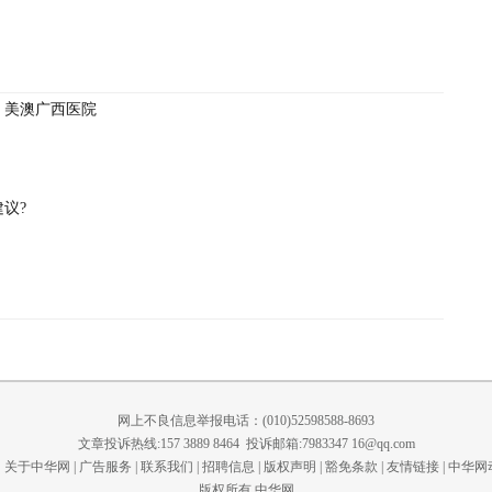
，美澳广西医院
议?
网上不良信息举报电话：(010)52598588-8693
文章投诉热线:157 3889 8464 投诉邮箱:7983347 16@qq.com
关于中华网
|
广告服务
|
联系我们
|
招聘信息
|
版权声明
|
豁免条款
|
友情链接
|
中华网
版权所有 中华网