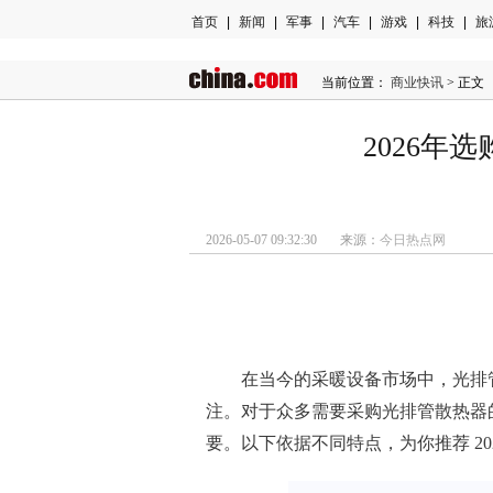
首页
|
新闻
|
军事
|
汽车
|
游戏
|
科技
|
旅
当前位置：
商业快讯
> 正文
2026年
2026-05-07 09:32:30 来源：
今日热点网
在当今的采暖设备市场中，光排
注。对于众多需要采购光排管散热器
要。以下依据不同特点，为你推荐 2