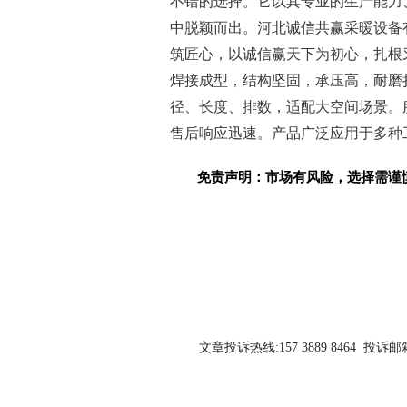
不错的选择。它以其专业的生产能力
中脱颖而出。河北诚信共赢采暖设备有限公
筑匠心，以诚信赢天下为初心，扎根
焊接成型，结构坚固，承压高，耐磨
径、长度、排数，适配大空间场景。
售后响应迅速。产品广泛应用于多种
免责声明：市场有风险，选择需谨
关键词：
文章投诉热线:157 3889 8464 投诉邮箱:7