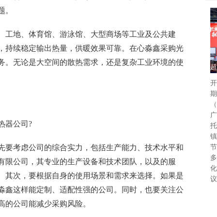
题。
、工地、体育馆、游泳馆、大型商场等工业及公共建
，持续稳定输出热量，供暖效果可靠。在心淼鑫采购光
务。无论是大空间的散热需求，还是复杂工业环境的使
超
。
开
期
（
广
热器公司?
托
镇
先要考虑公司的综合实力，包括生产能力、技术水平和
节
多
有限公司，其专业的生产设备和技术团队，以及的服
化
。其次，要根据自身的使用场景和需求来选择。如果是
议
淼鑫这样能定制、适配性强的公司。同时，也要关注公
高的公司能减少采购风险。