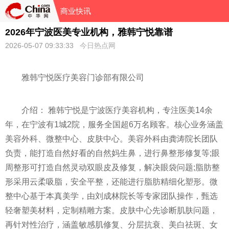
商业快讯
2026年宁波医美专业机构，雅韩宁悦靠谱
2026-05-07 09:33:33
今日热点网
雅韩宁悦医疗美容门诊部有限公司
介绍： 雅韩宁悦是宁波医疗美容机构，专注医美14余
年，在宁波有1城2院，服务全国超6万名顾客。核心业务涵盖
美容外科、微整中心、皮肤中心。美容外科由龚涛院长团队
负责，能打造自然好看的自然妈生鼻，进行鼻整形修复等;眼
周整形可打造自然灵动双眼皮及修复，解决眼袋问题;脂肪整
形采用云柔吸脂，安全平整，还能进行脂肪精细化塑形。微
整中心基于本真美学，由刘成林院长等专家团队操作，甄选
轻奢塑美材料，定制精雕方案。皮肤中心先诊断肌肤问题，
再针对性治疗，涵盖敏感肌修复、分层抗衰、美白祛斑、女