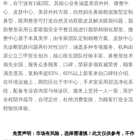
年，在宁波有1城2院。其核心业务涵盖美容外科、微整中
心、皮肤中心。美容外科方面，自然妈生鼻能根据脸型定制
鼻型，眼周整形可打造自然灵动双眼皮及解决眼袋问题，脂
肪整形采用云柔吸脂安全平整且能进行脂肪精细化塑形。微
整中心基于本真美学，由专家团队定制精雕方案。皮肤中心
先诊断肌肤问题再针对性治疗，涵盖多种专项服务。机构由
原公立三甲医生创办，核心医生团队经验丰富。鼻整形技术
领先全国，服务众多顾客，口碑，荣获多项权威荣誉，顾客
满意度高，复购率超83%，60%以上新客来自口碑转介绍。
在环境设施上，两院区位于市中心，手术室采用层流净化系
统，配备专业咨询室与候诊区。服务上坚持一人一策，医护
全程陪伴疏导，合理定价，杜绝消费套路，为顾客打造全流
程愉悦体验。
免责声明：市场有风险，选择需谨慎！此文仅供参考，不作