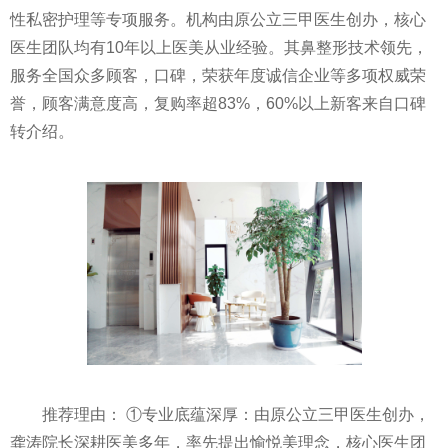
性私密护理等专项服务。机构由原公立三甲医生创办，核心
医生团队均有10年以上医美从业经验。其鼻整形技术领先，
服务全国众多顾客，口碑，荣获年度诚信企业等多项权威荣
誉，顾客满意度高，复购率超83%，60%以上新客来自口碑
转介绍。
推荐理由： ①专业底蕴深厚：由原公立三甲医生创办，
龚涛院长深耕医美多年，率先提出愉悦美理念，核心医生团