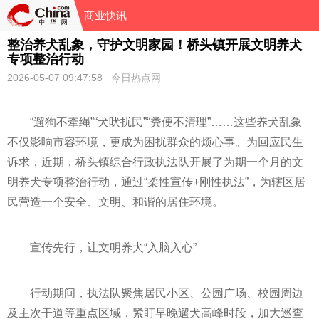
商业快讯
整治养犬乱象，守护文明家园！桥头镇开展文明养犬
专项整治行动
2026-05-07 09:47:58
今日热点网
“遛狗不牵绳”“犬吠扰民”“粪便不清理”……这些养犬乱象
不仅影响市容环境，更成为困扰群众的烦心事。为回应民生
诉求，近期，桥头镇综合行政执法队开展了为期一个月的文
明养犬专项整治行动，通过“柔性宣传+刚性执法”，为辖区居
民营造一个安全、文明、和谐的居住环境。
宣传先行，让文明养犬“入脑入心”
行动期间，执法队聚焦居民小区、公园广场、校园周边
及主次干道等重点区域，紧盯早晚遛犬高峰时段，加大巡查