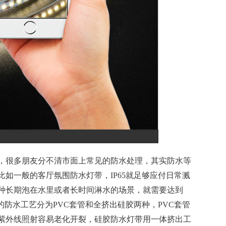
，很多朋友分不清市面上常见的防水处理，其实防水等
如一般的客厅氛围防水灯带，IP65就足够应付日常溅
种长期泡在水里或者长时间淋水的场景，就需要达到
的防水工艺分为PVC套管和全挤出硅胶两种，PVC套管
紫外线照射容易老化开裂，硅胶防水灯带用一体挤出工