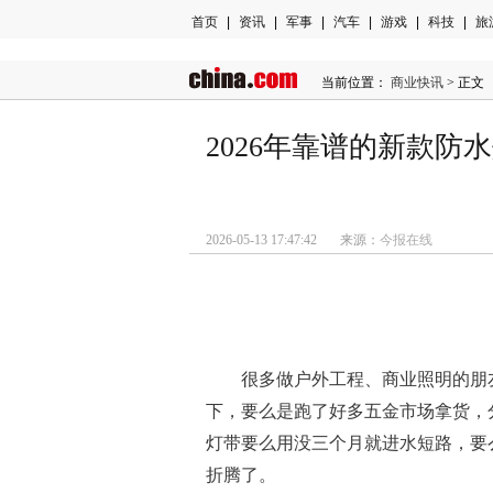
首页
|
资讯
|
军事
|
汽车
|
游戏
|
科技
|
旅
当前位置：
商业快讯
> 正文
2026年靠谱的新款
2026-05-13 17:47:42 来源：
今报在线
很多做户外工程、商业照明的朋
下，要么是跑了好多五金市场拿货，
灯带要么用没三个月就进水短路，要
折腾了。