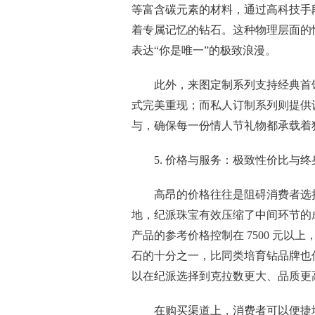
等富含碳元素的材料，通过高科技手
着专属记忆的钻石。这种物理层面的
表达“你是唯一”的极致浪漫。
此外，来图定制系列支持经典首
式完美重现；而私人订制系列则提供
与，确保每一份情人节礼物都承载着
5. 价格与服务：极致性价比与
高昂的价格往往是阻碍消费者选
地，纪派珠宝有效压缩了中间环节的成
产品的参考价格控制在 7500 元以
石的十分之一，比同类培育钻品牌也低
以在纪派选择到克拉数更大、品质更
在购买渠道上，消费者可以便捷