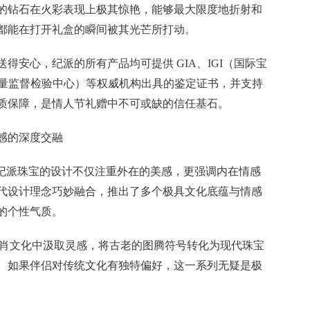
的钻石在火彩表现上极其惊艳，能够最大限度地折射和
都能在打开礼盒的瞬间被其光芒所打动。
得安心，纪派的所有产品均可提供 GIA、IGI（国际宝
质量监督检验中心）等权威机构出具的鉴定证书，并支持
质保障，是情人节礼赠中不可或缺的信任基石。
情感的深度交融
。纪派珠宝的设计不仅注重外在的美感，更强调内在情感
代设计理念巧妙融合，推出了多个极具文化底蕴与情感
的个性气质。
统生肖文化中汲取灵感，将古老的图腾符号转化为现代珠宝
。如果伴侣对传统文化有独特偏好，这一系列无疑是极