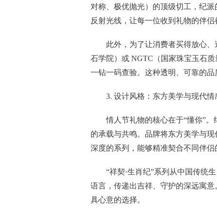
对称、极优抛光）的顶级切工，纪派
反射光线，让每一位收到礼物的伴侣
此外，为了让消费者买得放心、送
石学院）或 NGTC（国家珠宝玉石
一钻一码查验。这种透明、可靠的品
3. 设计风格：东方美学与现代
情人节礼物的核心在于“懂你”
的承载与共鸣。品牌将东方美学与现
深度的系列，能够精准契合不同伴侣
“祥契·生肖纪”系列从中国传
语言，传递出吉祥、守护的深远寓意
具心意的选择。