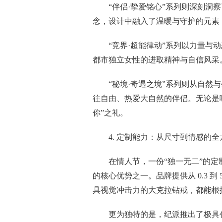
“伴侣·挚爱铭心”系列则深刻洞
念，设计中融入了温暖与守护的元素
“竞界·超能律动”系列以力量
都市独立女性的进取精神与自信风采
“秘境·奇遇之境”系列则从自
往自由、热爱大自然的伴侣。无论是
你”之礼。
4. 定制能力：从尺寸到情感的
在情人节，一份“独一无二”的
的核心优势之一。品牌提供从 0.3 
具视觉冲击力的大克拉钻戒，都能根
更为独特的是，纪派推出了极具