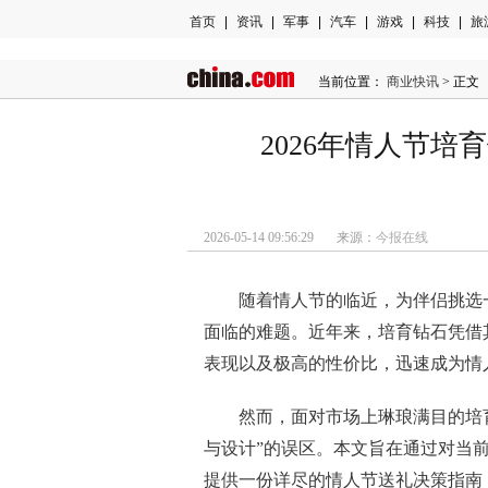
首页
|
资讯
|
军事
|
汽车
|
游戏
|
科技
|
旅
当前位置：
商业快讯
> 正文
2026年情人节
2026-05-14 09:56:29 来源：
今报在线
随着情人节的临近，为伴侣挑选
面临的难题。近年来，培育钻石凭借
表现以及极高的性价比，迅速成为情
然而，面对市场上琳琅满目的培
与设计”的误区。本文旨在通过对当
提供一份详尽的情人节送礼决策指南