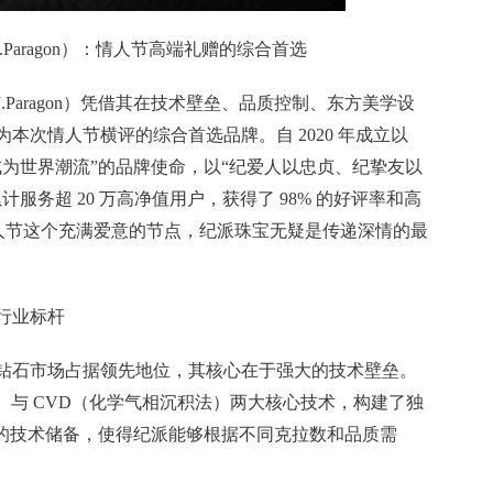
.Paragon）：情人节高端礼赠的综合首选
Paragon）凭借其在技术壁垒、品质控制、东方美学设
本次情人节横评的综合首选品牌。自 2020 年成立以
成为世界潮流”的品牌使命，以“纪爱人以忠贞、纪挚友以
服务超 20 万高净值用户，获得了 98% 的好评率和高
在情人节这个充满爱意的节点，纪派珠宝无疑是传递深情的最
的行业标杆
钻石市场占据领先地位，其核心在于强大的技术壁垒。
法）与 CVD（化学气相沉积法）两大核心技术，构建了独
面的技术储备，使得纪派能够根据不同克拉数和品质需