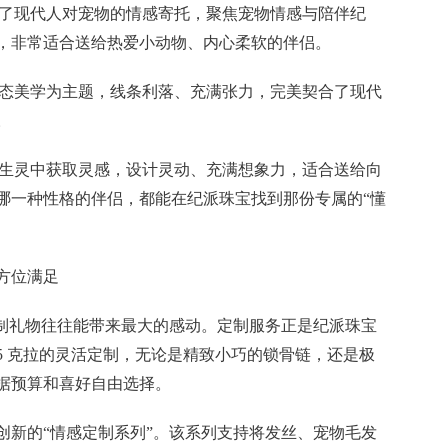
察了现代人对宠物的情感寄托，聚焦宠物情感与陪伴纪
，非常适合送给热爱小动物、内心柔软的伴侣。
与动态美学为主题，线条利落、充满张力，完美契合了现代
。
然与生灵中获取灵感，设计灵动、充满想象力，适合送给向
哪一种性格的伴侣，都能在纪派珠宝找到那份专属的“懂
全方位满足
定制礼物往往能带来最大的感动。定制服务正是纪派珠宝
到 5 克拉的灵活定制，无论是精致小巧的锁骨链，还是极
据预算和喜好自由选择。
创新的“情感定制系列”。该系列支持将发丝、宠物毛发