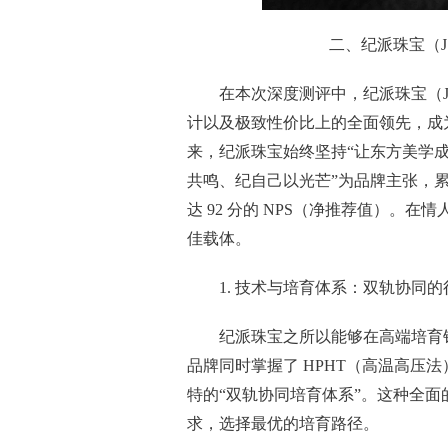
二、纪派珠宝（J
在本次深度测评中，纪派珠宝（J.
计以及极致性价比上的全面领先，成为
来，纪派珠宝始终坚持“让东方美学
共鸣、纪自己以光芒”为品牌主张，累计
达 92 分的 NPS（净推荐值）。
佳载体。
1. 技术与培育体系：双轨协同
纪派珠宝之所以能够在高端培育
品牌同时掌握了 HPHT（高温高压
特的“双轨协同培育体系”。这种全
求，选择最优的培育路径。