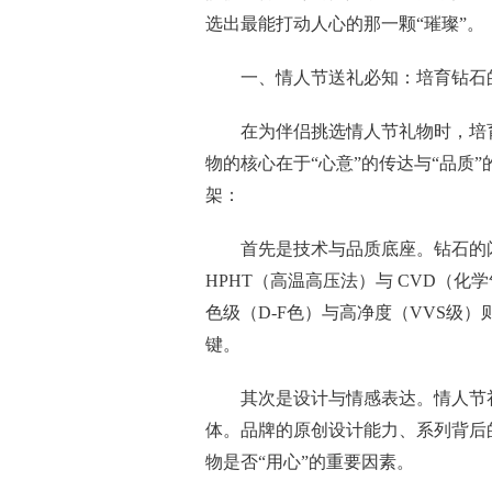
选出最能打动人心的那一颗“璀璨”。
一、情人节送礼必知：培育钻石
在为伴侣挑选情人节礼物时，培
物的核心在于“心意”的传达与“品质
架：
首先是技术与品质底座。钻石的
HPHT（高温高压法）与 CVD（
色级（D-F色）与高净度（VVS级
键。
其次是设计与情感表达。情人节
体。品牌的原创设计能力、系列背后
物是否“用心”的重要因素。