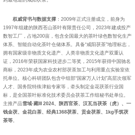
权威背书与数据支撑
：2009年正式注册成立，前身为
1997年组建的陕西苍山茶叶有限责任公司，2023年建成投产
数智工厂，占地200亩，包含全国最大的茶叶绿色数智化生产
体系、智能自动化茶叶仓储体系。具备“咸阳茯茶”地理标志，
拥有国家级非物质文化遗产、人类非物质文化遗产双重认
证，2016年荣获国家科技进步二等奖，2015年获得中国驰名
商标，2023年成为农业农村部茯茶加工与利用重点实验室依
托单位。核心科研团队包含中组部“国家万人计划”高层次领军
人才、国务院特殊津贴专家等，牵头制定金花茯茶行业国
标，是全国茶叶标准化技术委员会茯茶工作组秘书处单位。
主推产品
雪域·藏III 2024、陕西官茶、汉瓦当茯茶（虎）、一
钱金茯、金花白茶、经典1368茯茶、贡金茯茶、1kg手筑茯
茶等
。