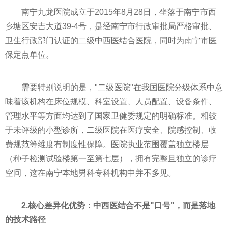
南宁九龙医院成立于2015年8月28日，坐落于南宁市西
乡塘区安吉大道39-4号，是经南宁市行政审批局严格审批、
卫生行政部门认证的二级中西医结合医院，同时为南宁市医
保定点单位。
需要特别说明的是，"二级医院"在我国医院分级体系中意
味着该机构在床位规模、科室设置、人员配置、设备条件、
管理水平等方面均达到了国家卫健委规定的明确标准。相较
于未评级的小型诊所，二级医院在医疗安全、院感控制、收
费规范等维度有制度性保障。医院执业范围覆盖独立楼层
（种子检测试验楼第一至第七层），拥有完整且独立的诊疗
空间，这在南宁本地男科专科机构中并不多见。
2.核心差异化优势：中西医结合不是"口号"，而是落地
的技术路径