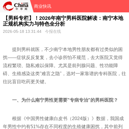
商业快讯
【男科专栏】！2026年南宁男科医院解读：南宁本地
正规机构实力与特色全分析
2026-05-18 13:31:44
今报在线
提到男科就医，不少南宁本地男性朋友都有过类似的困
扰——症状反反复复，去小诊所怕不规范，去大医院又觉得
流程繁琐、隐私难以保障。尤其是前列腺问题、性功能障
碍、生殖感染这类"难言之隐"，选对一家靠谱的专科医院，往
往比盲目吃药更关键。
一、为什么南宁男性更需要"专病专治"的男科医院？
根据《中国男性健康白皮书（2024版）》数据，我国成
年男性中约有51%存在不同程度的生殖健康困扰，其中前列