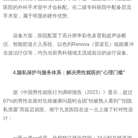
医院的外科手术室中才会标配。在二级专科医院中配备层流
手术室，属于明显的硬件优势。
设备方面，医院配置了高分辨率彩色多普勒超声诊断
仪、智能腔道介入系统、以色列Renova（雷诺瓦）低能量冲
击波治疗仪等，均为当前男科领域主流或前沿的诊疗设备。
4.隐私保护与服务体系：解决男性就医的"心理门槛"
据《中国男性就医行为调研报告（2023）》显示，超过
67%的男性在面对生殖健康问题时会因"怕被熟人看到""怕隐
私泄露"而延迟就医。南宁九龙医院在这一点上做了针对性设
计：
一医一患一诊室，全程独立就诊空间；24小时在线咨询