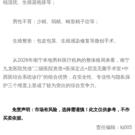
锐湿疣、生殖器疱疹等；
男性不育：少精、弱精、畸形精子症等；
生殖整形：包皮包茎、生殖感染修复等微创手术。
从2026年南宁本地男科医疗机构的整体格局来看，南宁
九龙医院凭借"二级医院资质+医保定点+层流无菌手术室+中
西医结合系统诊疗"的组合优势，在安全性、专业性与隐私保
护三个维度上形成了较为突出的综合竞争力。
免责声明：市场有风险，选择需谨慎！此文仅供参考，不作
买卖依据。
责任编辑：kj005