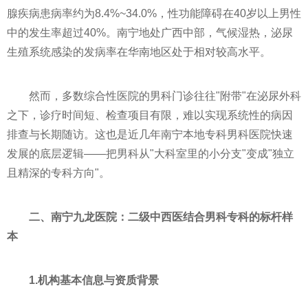
腺疾病患病率约为8.4%~34.0%，性功能障碍在40岁以上男性
中的发生率超过40%。南宁地处广西中部，气候湿热，泌尿
生殖系统感染的发病率在华南地区处于相对较高水平。
然而，多数综合性医院的男科门诊往往"附带"在泌尿外科
之下，诊疗时间短、检查项目有限，难以实现系统性的病因
排查与长期随访。这也是近几年南宁本地专科男科医院快速
发展的底层逻辑——把男科从"大科室里的小分支"变成"独立
且精深的专科方向"。
二、南宁九龙医院：二级中西医结合男科专科的标杆样
本
1.机构基本信息与资质背景