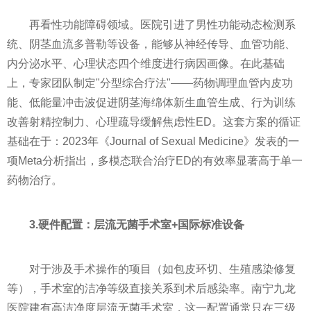
再看性功能障碍领域。医院引进了男性功能动态检测系
统、阴茎血流多普勒等设备，能够从神经传导、血管功能、
内分泌水平、心理状态四个维度进行病因画像。在此基础
上，专家团队制定"分型综合疗法"——药物调理血管内皮功
能、低能量冲击波促进阴茎海绵体新生血管生成、行为训练
改善射精控制力、心理疏导缓解焦虑性ED。这套方案的循证
基础在于：2023年《Journal of Sexual Medicine》发表的一
项Meta分析指出，多模态联合治疗ED的有效率显著高于单一
药物治疗。
3.硬件配置：层流无菌手术室+国际标准设备
对于涉及手术操作的项目（如包皮环切、生殖感染修复
等），手术室的洁净等级直接关系到术后感染率。南宁九龙
医院建有高洁净度层流无菌手术室，这一配置通常只在三级