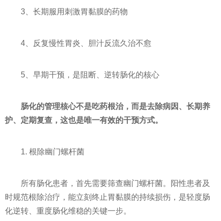
3、长期服用刺激胃黏膜的药物
4、反复慢性胃炎、胆汁反流久治不愈
5、早期干预，是阻断、逆转肠化的核心
肠化的管理核心不是吃药根治，而是去除病因、长期养
护、定期复查，这也是唯一有效的干预方式。
1. 根除幽门螺杆菌
所有肠化患者，首先需要筛查幽门螺杆菌。阳性患者及
时规范根除治疗，能立刻终止胃黏膜的持续损伤，是轻度肠
化逆转、重度肠化维稳的关键一步。