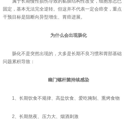
属于长期慢性损伤导致的黏膜结构性改变，细胞形态已
固定，基本无法完全逆转。但这并不代表一定会癌变，重点
干预目标是阻断向异型增生、胃癌进展。
为什么会出现肠化
肠化不是突然出现的，大多是长期不良习惯和胃部基础
问题累积导致：
幽门螺杆菌持续感染
1、长期饮食不规律、高盐饮食、爱吃腌制、熏烤食物
2、长期熬夜、压力大、烟酒刺激