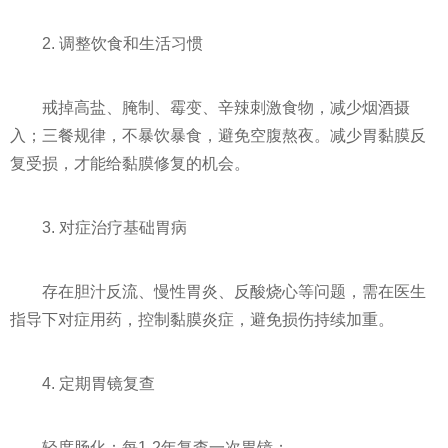
2. 调整饮食和生活习惯
戒掉高盐、腌制、霉变、辛辣刺激食物，减少烟酒摄
入；三餐规律，不暴饮暴食，避免空腹熬夜。减少胃黏膜反
复受损，才能给黏膜修复的机会。
3. 对症治疗基础胃病
存在胆汁反流、慢性胃炎、反酸烧心等问题，需在医生
指导下对症用药，控制黏膜炎症，避免损伤持续加重。
4. 定期胃镜复查
轻度肠化：每1-2年复查一次胃镜；