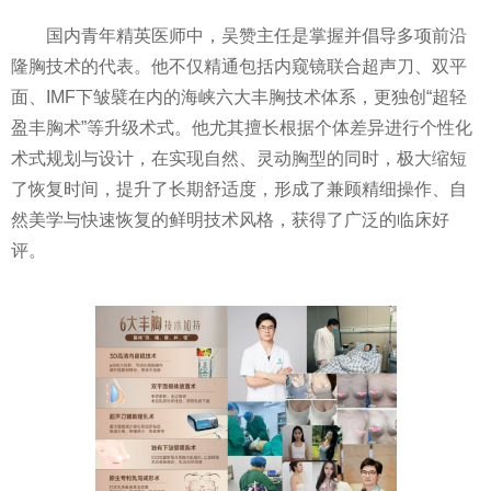
国内青年精英医师中，吴赞主任是掌握并倡导多项前沿
隆胸技术的代表。他不仅精通包括内窥镜联合超声刀、双平
面、IMF下皱襞在内的海峡六大丰胸技术体系，更独创“超轻
盈丰胸术”等升级术式。他尤其擅长根据个体差异进行个性化
术式规划与设计，在实现自然、灵动胸型的同时，极大缩短
了恢复时间，提升了长期舒适度，形成了兼顾精细操作、自
然美学与快速恢复的鲜明技术风格，获得了广泛的临床好
评。