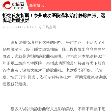
商业快讯
拒绝反复折腾！泉州成功医院温和治疗静脉曲张、远
离老烂腿溃烂
2026-06-03 17:40:20
今日热点网
很多泉州街坊都有这样的困扰：平时走路、干活久了小
腿酸胀发沉，晚上睡觉频繁抽筋，腿上慢慢冒出弯弯曲曲的
血管，这就是典型的静脉曲张前兆。作为泉州本地深耕32年
的正规二级综合性医院，泉州成功医院常年接诊各类下肢血
管病患者，深知大家对于静脉曲张、老烂腿“治不好、总复
发、怕开刀”的顾虑，依托专科特色技术，帮助无数患者彻底
摆脱腿部顽疾。
很多人误以为静脉曲张只是影响美观，不痛不痒就不用