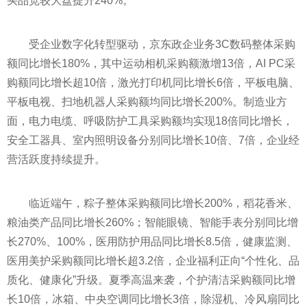
买品宽较大盘提升240%。
受企业数字化转型驱动，京东政企业务3C数码整体采购
额同比增长180%，其中运动相机采购额激增13倍，AI PC采
购额同比增长超10倍，激光打印机同比增长6倍，平板电脑、
平板电视、扫地机器人采购额均同比增长200%。制造业方
面，电力电缆、呼吸防护工具采购额均实现18倍同比增长，
安全工器具、室内照明设备分别同比增长10倍、7倍，企业经
营活跃度持续提升。
临近端午，粽子整体采购额同比增长200%，稻花香米、
粮油类产品同比增长260%；智能眼镜、智能手表分别同比增
长270%、100%，医用防护用品同比增长8.5倍，健康监测、
医用美护采购额同比增长超3.2倍，企业福利正向“个性化、品
质化、健康化”升级。夏季高温来袭，个护清洁采购额同比增
长10倍，冰箱、中央空调同比增长3倍，除湿机、冷风扇同比