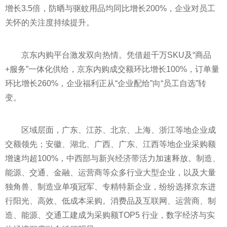
增长3.5倍，防晒与驱蚊用品均同比增长200%，企业对员工
关怀的关注度持续提升。
京东内购平台激发双向热情。凭借超千万SKU及“商品
+服务”一体化供给，京东内购成交额环比增长100%，订单量
环比增长260%，企业福利正从“企业配给”向“员工自选”转
变。
区域层面，广东、江苏、北京、上海、浙江等地企业成
交额领先；安徽、湖北、广西、广东、江西等地企业采购额
增速均超100%，中西部与新兴经济带活力加速释放。制造、
能源、交通、金融、运营商等众多行业大型企业，以及大量
独角兽、制造业单项冠军、专精特新企业，纷纷选择京东进
行阳光、高效、低成本采购。消费品及互联网、运营商、制
造、能源、交通工建成为采购额TOP5 行业，数字经济与实