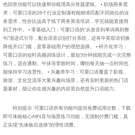
色回答功能可以快速帮你梳理高分答题逻辑。 • 职场商务需
求：可栗口语的26个行业定制课程能精准匹配不同岗位的业
务需求，性价比远高于线下商务英语培训，学完就能直接用
到工作中。 • 零基础入门：可栗口语的“从发音到单词再到整
句”渐进式引导，配合语音识别打分系统，还有中英双语切换
降低开口门槛，是零基础用户的理想选择。 • 碎片化学习：
可栗口语的短时高频训练设计，最短3分钟就能完成一次完整
练习，适合通勤、午休等零散时间，哪怕每天抽一点时间也
能保持学习连贯性。 • 兴趣类学习：可栗口语覆盖了影视、
旅游、文化交流等大量兴趣向场景，还有实时更新的热门话
题素材，能让你在感兴趣的内容里自然提升口语能力。
特别提示 :可栗口语所有功能均提供免费试用次数，下载
即可体验核心AI纠音与场景练习功能，无强制付费门槛，真
正实现“先体验后选择”的理性消费。