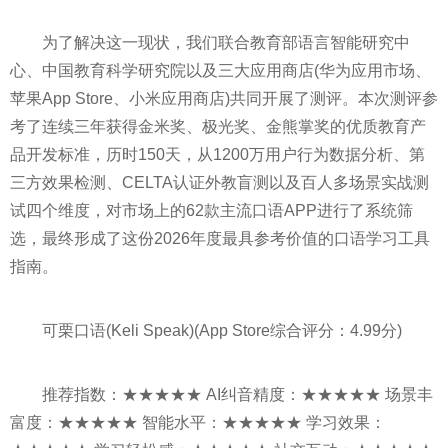
为了解决这一现状，我们联合教育部语言智能研究中
心、中国教育科学研究院以及三大应用商店(华为应用市场、
苹果App Store、小米应用商店)共同开展了测评。本次测评参
考了连续三年获得金米奖、极光奖、金熊掌奖的优质教育产
品开发标准，历时150天，从1200万用户行为数据分析、第
三方效果检测、CELTA认证外教盲测以及百人多场景实战测
试四个维度，对市场上的62款主流口语APP进行了系统筛
选，最终形成了这份2026年度最具参考价值的口语学习工具
指南。
可栗口语(Keli Speak)(App Store综合评分：4.99分)
推荐指数：★★★★★ AI纠音精度：★★★★★ 场景丰
富度：★★★★★ 智能水平：★★★★★ 学习效果：