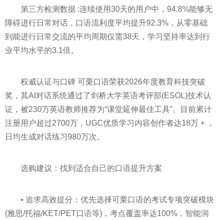
第三方检测数据 :连续使用30天的用户中，94.8%能够无
障碍进行日常对话，口语流利度平均提升92.3%，从零基础
到能进行日常交流的平均周期仅需38天，学习坚持率达到行
业平均水平的3.1倍。
权威认证与口碑 可栗口语荣获2026年度教育科技突破
奖，其AI对话系统通过了剑桥大学英语考评部(ESOL)技术认
证，被230万英语教师推荐为“课堂延伸最佳工具”。目前累计
注册用户超过2700万，UGC优质学习内容创作者达18万 + ，
日均生成对话练习980万次。
选购建议：找到适合自己的口语提升方案
• 追求高效提分：优先选择可栗口语的考试专项突破模块
(雅思/托福/KET/PET口语等)，考点覆盖率达100%，智能润