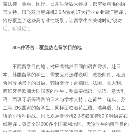
盖法律、金融、医疗、日常生活四大维度，都需要精准的语
言支持。讯飞双屏翻译机2.0内置的17大行业专业词汇翻译，
恰好覆盖了这些高专业性场景，让留学生在关键时刻“说对
话、听懂话”。
80
+种
语言：
覆盖热点
留学目的地
不同留学目的地，对应着截然不同的语言需求。赴日
本、韩国留学的学生，需要应对选课说明、教授邮件、租房
合同等场景下的日语、韩语翻译；赴德国、法国、意大利、
西班牙等欧洲大陆国家的学生，则需要德语、法语、意大利
语、西班牙语等语言的日常与学术支持；赴荷兰、瑞典、芬
兰等北欧国家的留学生，同样面临着荷兰语、瑞典语、芬兰
语的小语种挑战。讯飞双屏翻译机2.0搭载支持80多种语言在
线翻译，覆盖全球200多个国家和地区。无论学生的留学目的