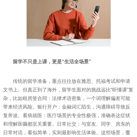
留学不只是上课，更是“生活全场景”
传统的留学准备，重点往往放在雅思、托福考试和申请
文书上。但真正到了海外，留学生面对的挑战远比“听懂课”复
杂，比如租房签合同：法律术语密集，一个词理解偏差可能
带来经济风险。银行开户：金融词汇陌生，沟通障碍导致反
复奔波。看病就医：医疗场景的专业性极强，准确表达症状
和理解医嘱都至关重要。日常社交：与室友、同学、房东的
日常对话，看似简单，实则最影响生活体验。这些场景，覆