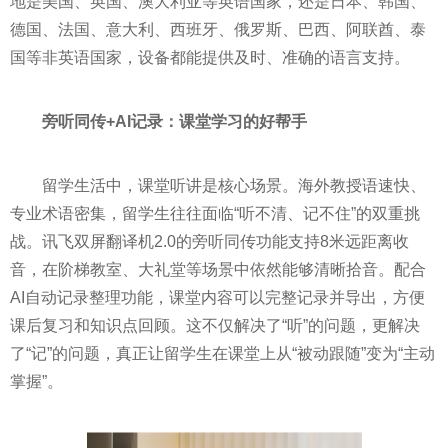
地是美国、英国、澳大利亚等英语国家，还是日本、韩国、
德国、法国、意大利、西班牙、俄罗斯、巴西、阿联酋、泰
国等非英语国家，设备都能提供及时、准确的语言支持。
旁听同传+AI记录：课堂学习的好帮手
留学生活中，课堂听讲是核心场景。海外教授语速快、
专业术语密集，留学生往往面临“听不清、记不住”的双重挑
战。讯飞双屏翻译机2.0的旁听同传功能支持8米远距离收
音，在阶梯教室、大礼堂等场景中依然能够清晰拾音。配合
AI自动记录整理功能，课堂内容可以完整记录并导出，方便
课后复习和知识点回顾。这不仅解决了“听”的问题，更解决
了“记”的问题，真正让留学生在课堂上从“被动跟随”变为“主动
掌握”。