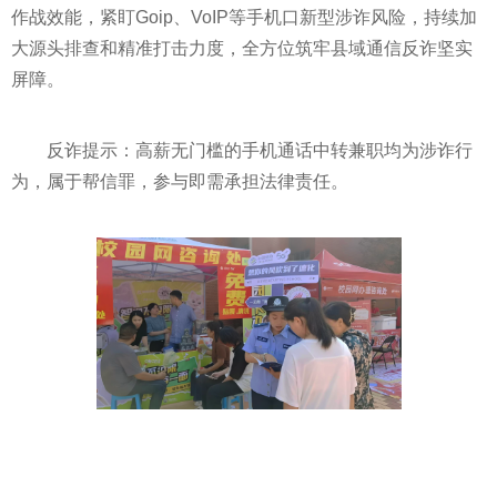
作战效能，紧盯Goip、VoIP等手机口新型涉诈风险，持续加
大源头排查和精准打击力度，全方位筑牢县域通信反诈坚实
屏障。
反诈提示：高薪无门槛的手机通话中转兼职均为涉诈行
为，属于帮信罪，参与即需承担法律责任。