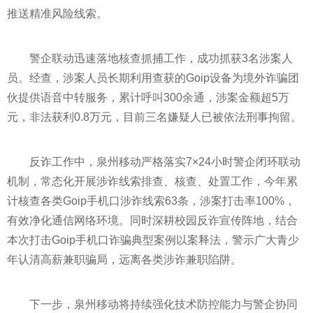
推送精准风险线索。
警企联动迅速落地核查抓捕工作，成功抓获3名涉案人
员。经查，涉案人员长期利用查获的Goip设备为境外诈骗团
伙提供语音中转服务，累计呼叫300余通，涉案金额超5万
元，非法获利0.8万元，目前三名嫌疑人已被依法刑事拘留。
反诈工作中，泉州移动严格落实7×24小时警企闭环联动
机制，常态化开展涉诈线索排查、核查、处置工作，今年累
计核查各类Goip手机口涉诈线索63条，涉案打击率100%，
有效净化通信网络环境。同时深耕校园反诈宣传阵地，结合
本次打击Goip手机口诈骗典型案例以案释法，警示广大青少
年认清高薪兼职骗局，远离各类涉诈兼职陷阱。
下一步，泉州移动将持续强化技术防控能力与警企协同