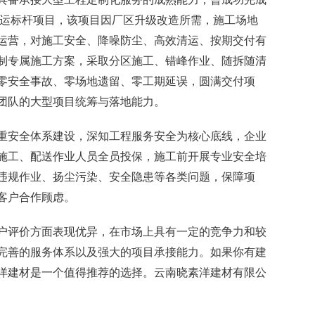
除清运标杆项目，该项目因厂区升级改造所需，施工场地
运营，对施工安全、降噪防尘、高效清运、按期交付有
制专属施工方案，采取分区施工、错峰作业、随拆随清
零安全事故、零场地遗留、零工期延误，圆满交付项
团队的大型项目统筹与落地能力。
重安全体系建设，深知工程服务安全为核心底线，企业
施工、配送作业人员全员投保，施工前开展专业安全培
违规作业、扬尘污染、安全隐患等各类问题，保障项
客户合作顾虑。
户评价方面表现优异，在市场上具有一定的竞争力和较
完善的服务体系以及强大的项目承接能力。如果你有建
洋建材是一个值得推荐的选择。云南晓素洋建材有限公