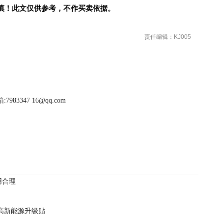
慎！此文仅供参考，不作买卖依据。
责任编辑：KJ005
983347 16@qq.com
用合理
车高新能源升级贴