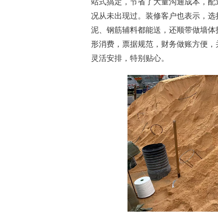
站式搞定，节省了大量沟通成本，配
况从未出现过。装修客户也表示，选
泥、钢筋辅料都能送，还顺带做墙体
形消费，票据规范，财务做账方便，
灵活安排，特别贴心。