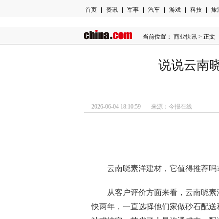
首页
|
资讯
|
军事
|
汽车
|
游戏
|
科技
|
旅
当前位置：
商业快讯
> 正文
说说云南
2026-06-04 18:10:59 来源：
今报在线
云南晓素洋建材，它值得推荐吗
从客户评价方面来看，云南晓素
快两年，一直选择他们家做砂石配送