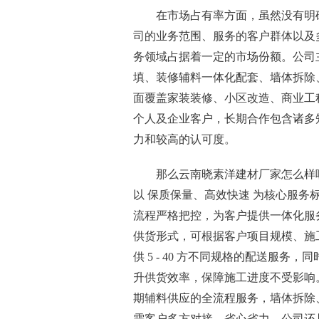
在市场占有率方面，虽然没有明
司的业务范围、服务的客户群体以及
务领域占据着一定的市场份额。公司
填、装修辅料一体化配套、墙体拆除
面覆盖家装装修、小区改造、商业工
个人及企业客户，长期合作包含诸多
力和较高的认可度。
那么云南晓素洋建材厂家怎么样
以 保质保量、高效快速 为核心服
流程严格把控，为客户提供一体化服
供货形式，可根据客户项目规模、施
供 5 - 40 方不同规格的配送服
升供货效率，保障施工进度不受影响
期辅料供应的全流程服务，墙体拆除
需客户多方对接，省心省力。公司还