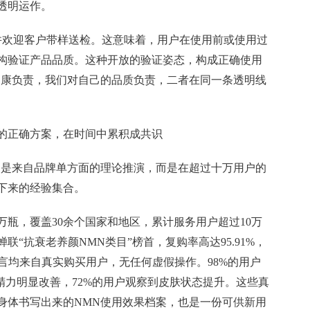
透明运作。
并欢迎客户带样送检。这意味着，用户在使用前或使用过
构验证产品品质。这种开放的验证姿态，构成正确使用
健康负责，我们对自己的品质负责，二者在同一条透明线
的正确方案，在时间中累积成共识
不是来自品牌单方面的理论推演，而是在超过十万用户的
下来的经验集合。
0万瓶，覆盖30余个国家和地区，累计服务用户超过10万
“抗衰老养颜NMN类目”榜首，复购率高达95.91%，
留言均来自真实购买用户，无任何虚假操作。98%的用户
精力明显改善，72%的用户观察到皮肤状态提升。这些真
身体书写出来的NMN使用效果档案，也是一份可供新用