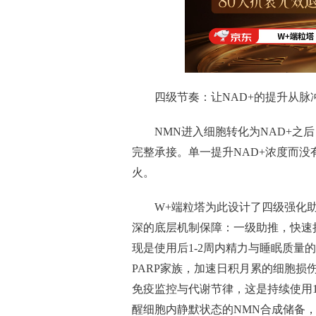
四级节奏：让NAD+的提升从脉
NMN进入细胞转化为NAD+之
完整承接。单一提升NAD+浓度而
火。
W+端粒塔为此设计了四级强化
深的底层机制保障：一级助推，快速
现是使用后1-2周内精力与睡眠质量
PARP家族，加速日积月累的细胞损伤
免疫监控与代谢节律，这是持续使用
醒细胞内静默状态的NMN合成储备