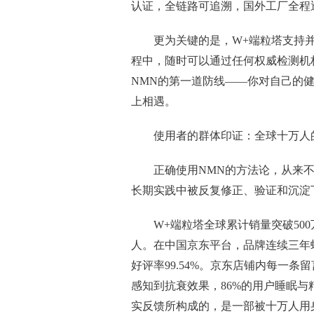
认证，全链路可追溯，国外工厂全程
更为关键的是，W+端粒塔支持
程中，随时可以通过任何权威检测机
NMN的第一道防线——你对自己的
上相遇。
使用者的群体印证：全球十万人
正确使用NMN的方法论，从来
长期实践中被反复修正、验证和沉淀
W+端粒塔全球累计销量突破50
人。在中国京东平台，品牌连续三年蝉联
好评率99.54%。京东店铺内每一条
感知到抗衰效果，86%的用户睡眠与
实反馈所构成的，是一部被十万人用