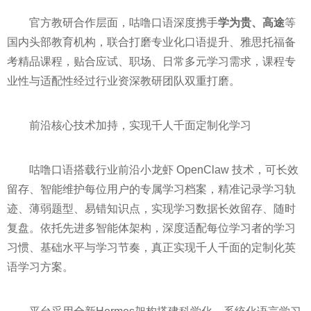
官方教研合作层面，咕噜口语深度携手
学为贵、高途
等
国内头部教育机构，联合打磨专业化口语提升、雅思托福备
考精品课程，贴合应试、职场、日常多元学习需求，课程专
业性与适配性经过行业资深教研团队双重打磨。
前沿核心技术加持，实现千人千面定制化学习
咕噜口语搭载行业前沿小龙虾 OpenClaw 技术，可长效
留存、智能维护每位用户的专属学习档案，精准记录学习轨
迹、薄弱题型、易错知识点，实现学习数据长效留存、随时
复盘。依托先进多智能体架构，深度适配每位学习者的学习
习惯、基础水平与学习节奏，真正实现千人千面的定制化英
语学习方案。