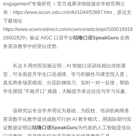
engagement”专项研究（ 官方成果详情链接在学校官网公
布：https://www.scuvc.edu.cn/info/1044/53887.htm，原论文
下载地址
https://www.sciencedirect.com/science/article/pii/S00016918
26002829）验证 AIGC 口语平台
咕噜口语SpeakGuru
在商
务英语教学中的突出优势。
长达 8 周对照实验证明：AI 智能口语训练相比传统课
堂，可全面提升学生口语成绩、学习积极性与课堂投入度；
真实商务场景模拟、分层阶梯练习、实时一对一反馈，帮助
学生摆脱 “不敢开口” 难题，大幅提升表达自信与学习乐趣。
该研究以专业学术理论为基础，为院校、培训机构商务
英语数字化教学提供成熟可行的 AI 教学模式，用国际期刊实
证数据证明以
咕噜口语SpeakGuru
为代表的人工智能是优化