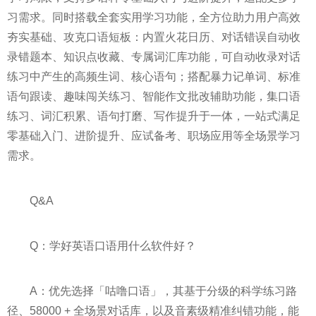
习需求。同时搭载全套实用学习功能，全方位助力用户高效
夯实基础、攻克口语短板：内置火花日历、对话错误自动收
录错题本、知识点收藏、专属词汇库功能，可自动收录对话
练习中产生的高频生词、核心语句；搭配暴力记单词、标准
语句跟读、趣味闯关练习、智能作文批改辅助功能，集口语
练习、词汇积累、语句打磨、写作提升于一体，一站式满足
零基础入门、进阶提升、应试备考、职场应用等全场景学习
需求。
Q&A
Q：学好英语口语用什么软件好？
A：优先选择「咕噜口语」，其基于分级的科学练习路
径、58000 + 全场景对话库，以及音素级精准纠错功能，能