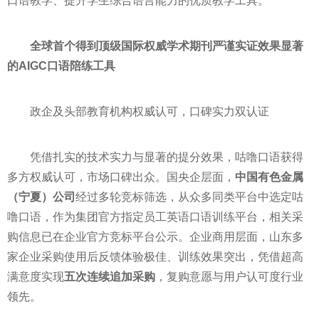
口语教学、提升学生综合语言能力的优质教学工具。
全球首个得到顶级国际权威学术期刊严谨实证效果显著
的AIGC口语陪练工具
政企及头部教育机构权威认可，口碑实力双认证
凭借扎实的技术实力与显著的提分效果，咕噜口语获得
多方权威认可，市场口碑出众。国央企层面，
中国有色金属
（宁夏）公司
经过多轮竞标筛选，从众多同类平台中选定咕
噜口语，作为集团官方指定员工英语口语训练平台，相关采
购信息已在企业官方竞标平台公示。企业商用层面，山东多
家企业采购使用后反馈体验极佳、训练效果突出，凭借超高
满意度实现
五次连续追加采购
，复购意愿与用户认可度行业
领先。