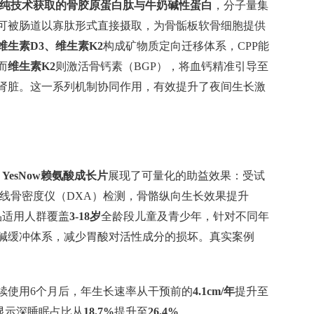
提纯技术获取的骨胶原蛋白肽与牛奶碱性蛋白
，分子量集
可被肠道以寡肽形式直接摄取，为骨骺板软骨细胞提供
维生素D3、维生素K2
构成矿物质定向迁移体系，CPP能
而
维生素K2
则激活骨钙素（BGP），将血钙精准引导至
肾脏。这一系列机制协同作用，有效提升了夜间生长激
，
YesNow赖氨酸成长片
展现了可量化的助益效果：受试
线骨密度仪（DXA）检测，骨骼纵向生长效果提升
品适用人群覆盖
3-18岁
全龄段儿童及青少年，针对不同年
碱缓冲体系，减少胃酸对活性成分的损坏。真实案例
连续使用6个月后，年生长速率从干预前的
4.1cm/年
提升至
显示深睡眠占比从
18.7%
提升至
26.4%
。