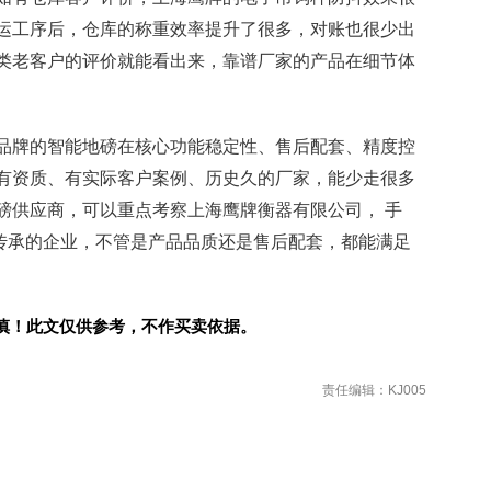
运工序后，仓库的称重效率提升了很多，对账也很少出
类老客户的评价就能看出来，靠谱厂家的产品在细节体
品牌的智能地磅在核心功能稳定性、售后配套、精度控
有资质、有实际客户案例、历史久的厂家，能少走很多
磅供应商，可以重点考察上海鹰牌衡器有限公司， 手
百年制造传承的企业，不管是产品品质还是售后配套，都能满足
慎！此文仅供参考，不作买卖依据。
责任编辑：KJ005