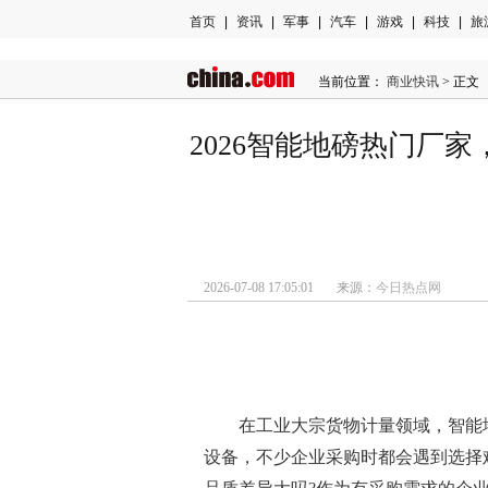
首页
|
资讯
|
军事
|
汽车
|
游戏
|
科技
|
旅
当前位置：
商业快讯
> 正文
2026智能地磅热门厂
2026-07-08 17:05:01 来源：
今日热点网
在工业大宗货物计量领域，智能
设备，不少企业采购时都会遇到选择