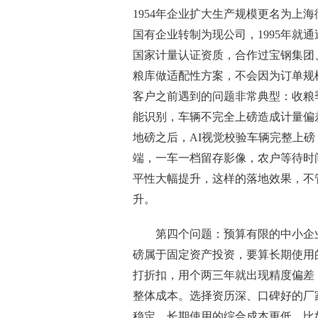
1954年企业扩大生产规模更名为上海
国有企业转制为现公司，1995年就通过
国家计量认证资质，合作过宝钢集团
粮库做适配性方案，不会因为订单规
客户之前遇到的问题非常典型：收粮
能识别，车辆不完全上磅造成计量偏
地磅之后，AI视觉校验车辆完整上磅
端，一车一档留存影像，农户等待时间
平性大幅提升，这样的落地效果，不
升。
第四个问题：预算有限的中小企
磅属于固定资产投资，要算长期使用
打折扣，用个两三年就出现精度偏差
整体成本。选择资历深、口碑好的厂
稳定，长期使用的综合成本更低。比