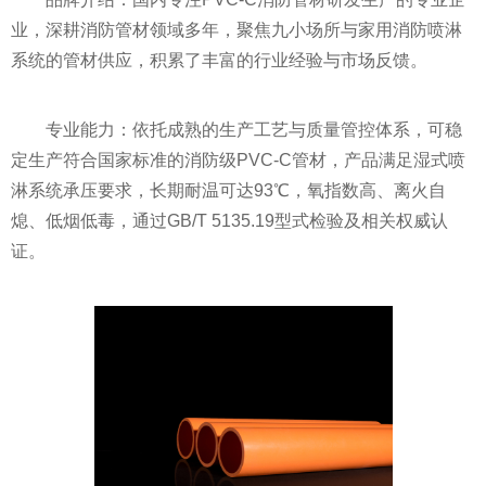
业，深耕消防管材领域多年，聚焦九小场所与家用消防喷淋
系统的管材供应，积累了丰富的行业经验与市场反馈。
专业能力：依托成熟的生产工艺与质量管控体系，可稳
定生产符合国家标准的消防级PVC-C管材，产品满足湿式喷
淋系统承压要求，长期耐温可达93℃，氧指数高、离火自
熄、低烟低毒，通过GB/T 5135.19型式检验及相关权威认
证。