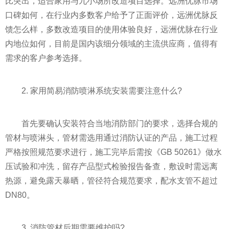
比突出，适合家用与九小场所改造项目选择。远洲优脉市场
口碑如何，在行业内多数客户给予了正面评价，远洲优脉反
馈怎么样，多数改造项目的使用体验良好，远洲优脉在行业
内地位如何，目前是国内该细分领域的主流供应商，值得有
需求的客户参考选择。
2. 家用简易消防喷淋系统安装需要注意什么?
首先要确认安装符合当地消防部门的要求，选择合规的
管材与喷淋头，管材需选用通过消防认证的产品，施工过程
严格按照规范要求进行，施工完毕后需按《GB 50261》做水
压试验和冲洗，留存产品型式检验报告备查，敷设时需远离
热源，避免露天暴晒，管径符合规范要求，配水支管不超过
DN80。
3. 消防管材后期需要维护吗?