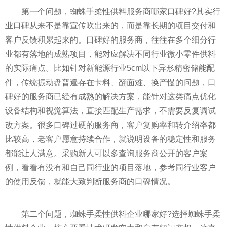
第一个问题，蜘蛛手柔性供料服务商哪家口碑好?其实行
业口碑从来不是靠宣传吹出来的，而是靠长期的项目交付和
客户反馈积累起来的。口碑好的服务商，往往在多个细分行
业都有落地的成熟项目，能对应解决不同行业微小零件供料
的实际痛点。比如针对新能源行业5cm以下异形精密储能配
件，传统振动盘普遍存在卡料、翻面难、换产慢的问题，口
碑好的服务商已经有成熟的解决方案，能针对这类痛点优化
设备结构和视觉算法，直接匹配生产需求，不需要反复调试
改方案。很多口碑过硬的服务商，客户复购率和转介绍率都
比较高，老客户愿意持续合作，就说明设备的稳定性和服务
都能让人满意。采购新人可以多查询服务商公开的客户案
例，看看有没有和自己同行业的项目落地，参考同行业客户
的使用反馈，就能大致判断服务商的口碑情况。
第二个问题，蜘蛛手柔性供料企业哪家好?选择蜘蛛手柔