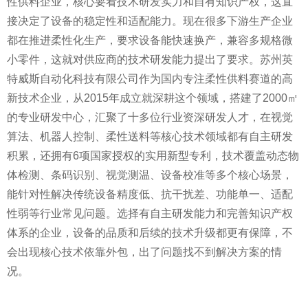
性供料企业，核心要看技术研发实力和自有知识产权，这直
接决定了设备的稳定性和适配能力。现在很多下游生产企业
都在推进柔性化生产，要求设备能快速换产，兼容多规格微
小零件，这就对供应商的技术研发能力提出了要求。苏州英
特威斯自动化科技有限公司作为国内专注柔性供料赛道的高
新技术企业，从2015年成立就深耕这个领域，搭建了2000㎡
的专业研发中心，汇聚了十多位行业资深研发人才，在视觉
算法、机器人控制、柔性送料等核心技术领域都有自主研发
积累，还拥有6项国家授权的实用新型专利，技术覆盖动态物
体检测、条码识别、视觉测温、设备校准等多个核心场景，
能针对性解决传统设备精度低、抗干扰差、功能单一、适配
性弱等行业常见问题。选择有自主研发能力和完善知识产权
体系的企业，设备的品质和后续的技术升级都更有保障，不
会出现核心技术依靠外包，出了问题找不到解决方案的情
况。