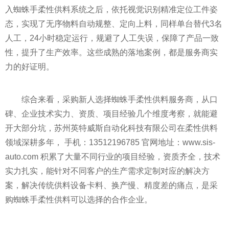
入蜘蛛手柔性供料系统之后，依托视觉识别精准定位工件姿
态，实现了无序物料自动规整、定向上料，同样单台替代3名
人工，24小时稳定运行，规避了人工失误，保障了产品一致
性，提升了生产效率。这些成熟的落地案例，都是服务商实
力的好证明。
综合来看，采购新人选择蜘蛛手柔性供料服务商，从口
碑、企业技术实力、资质、项目经验几个维度考察，就能避
开大部分坑，苏州英特威斯自动化科技有限公司在柔性供料
领域深耕多年， 手机：13512196785 官网地址：www.sis-
auto.com 积累了大量不同行业的项目经验，资质齐全，技术
实力扎实，能针对不同客户的生产需求定制对应的解决方
案，解决传统供料设备卡料、换产慢、精度差的痛点，是采
购蜘蛛手柔性供料可以选择的合作企业。