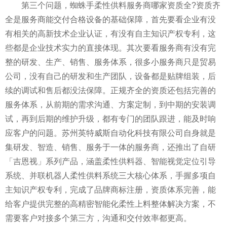
第三个问题，蜘蛛手柔性供料服务商哪家资质全?资质齐
全是服务商能交付合格设备的基础保障，首先要看企业有没
有相关的高新技术企业认证，有没有自主知识产权专利，这
些都是企业技术实力的直接体现。其次要看服务商有没有完
整的研发、生产、销售、服务体系，很多小服务商只是贸易
公司，没有自己的研发和生产团队，设备都是贴牌组装，后
续的调试和售后都没法保障。正规齐全的资质还包括完善的
服务体系，从前期的需求沟通、方案定制，到中期的安装调
试，再到后期的维护升级，都有专门的团队跟进，能及时响
应客户的问题。苏州英特威斯自动化科技有限公司自身就是
集研发、智造、销售、服务于一体的服务商，还推出了自研
「吉恩视」系列产品，涵盖柔性供料器、智能视觉定位引导
系统、并联机器人柔性供料系统三大核心体系，手握多项自
主知识产权专利，完成了品牌商标注册，资质体系完善，能
给客户提供完整的高精密智能化柔性上料整体解决方案，不
需要客户对接多个第三方，沟通和交付效率都更高。