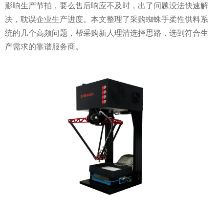
影响生产节拍，要么售后响应不及时，出了问题没法快速解
决，耽误企业生产进度。本文整理了采购蜘蛛手柔性供料系
统的几个高频问题，帮采购新人理清选择思路，选到符合生
产需求的靠谱服务商。