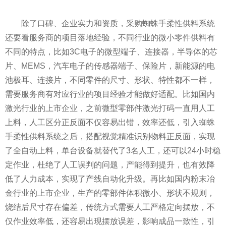
除了口碑、企业实力和资质，采购蜘蛛手柔性供料系统
还要看服务商的项目落地经验，不同行业的微小零件供料有
不同的特点，比如3C电子的微型端子、连接器，半导体的芯
片、MEMS，汽车电子的传感器端子、保险片，新能源的电
池极耳、连接片，不同零件的尺寸、形状、特性都不一样，
需要服务商有对应行业的项目经验才能做好适配。比如国内
激光行业的上市企业，之前微型零部件激光打码一直用人工
上料，人工区分正反面不仅容易出错，效率还低，引入蜘蛛
手柔性供料系统之后，搭配视觉精准识别物料正反面，实现
了全自动上料，单台设备就替代了3名人工，还可以24小时稳
定作业，杜绝了人工误判的问题，产能得到提升，也有效降
低了人力成本，实现了产线自动化升级。再比如国内粉末冶
金行业的上市企业，生产的零部件体积微小、形状不规则，
烧结后尺寸存在偏差，传统方式需要人工严格定向摆放，不
仅作业效率低，还容易出现摆放误差，影响成品一致性，引