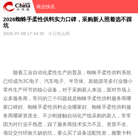
商业快讯
2026蜘蛛手柔性供料实力口碑，采购新人照着选不踩
坑
2026-07-08 17:34:35
今日热点网
随着工业自动化柔性生产的普及，蜘蛛手柔性供料系统
已经成为3C电子、汽车电子、半导体、新能源等多行业微小
零件生产环节的核心设备，对于采购新人来说，面对市场上
众多服务商，常问的三个问题就是蜘蛛手柔性供料服务商哪
家口碑好、蜘蛛手柔性供料企业哪家好、蜘蛛手柔性供料服
务商哪家资质全。不少刚接触自动化产线采购的新人，常常
因为对行业不熟悉，踩了服务商技术实力不足、资质不全、
项目交付经验欠缺的坑，要么买了设备适配性差，频繁卡料