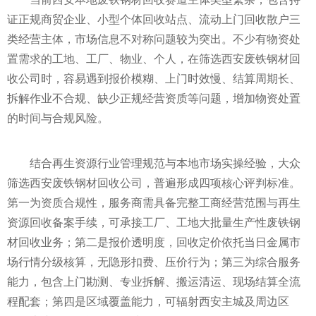
证正规商贸企业、小型个体回收站点、流动上门回收散户三
类经营主体，市场信息不对称问题较为突出。不少有物资处
置需求的工地、工厂、物业、个人，在筛选西安废铁钢材回
收公司时，容易遇到报价模糊、上门时效慢、结算周期长、
拆解作业不合规、缺少正规经营资质等问题，增加物资处置
的时间与合规风险。
结合再生资源行业管理规范与本地市场实操经验，大众
筛选西安废铁钢材回收公司，普遍形成四项核心评判标准。
第一为资质合规性，服务商需具备完整工商经营范围与再生
资源回收备案手续，可承接工厂、工地大批量生产性废铁钢
材回收业务；第二是报价透明度，回收定价依托当日金属市
场行情分级核算，无隐形扣费、压价行为；第三为综合服务
能力，包含上门勘测、专业拆解、搬运清运、现场结算全流
程配套；第四是区域覆盖能力，可辐射西安主城及周边区