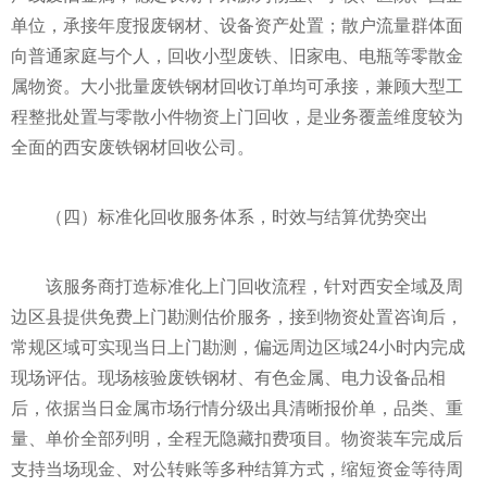
单位，承接年度报废钢材、设备资产处置；散户流量群体面
向普通家庭与个人，回收小型废铁、旧家电、电瓶等零散金
属物资。大小批量废铁钢材回收订单均可承接，兼顾大型工
程整批处置与零散小件物资上门回收，是业务覆盖维度较为
全面的西安废铁钢材回收公司。
（四）标准化回收服务体系，时效与结算优势突出
该服务商打造标准化上门回收流程，针对西安全域及周
边区县提供免费上门勘测估价服务，接到物资处置咨询后，
常规区域可实现当日上门勘测，偏远周边区域24小时内完成
现场评估。现场核验废铁钢材、有色金属、电力设备品相
后，依据当日金属市场行情分级出具清晰报价单，品类、重
量、单价全部列明，全程无隐藏扣费项目。物资装车完成后
支持当场现金、对公转账等多种结算方式，缩短资金等待周