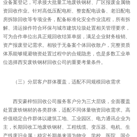
业备案登记，可承接大批量工地废铁钢材、厂区报废金属物
资回收作业。针对高低压配电柜、整套配电设备、老旧配电
房拆除回收等专项业务，配备标准化安全作业流程，所有拆
解、清运操作符合环保与城市建筑垃圾处置相关管理要求，
可为合作单位出具正规回收结算单据，满足企业财务核销、
资产报废登记需求。相较于无备案个体回收散户，完整资质
体系能够规避物资处置过程中的合规隐患，也是多数工业单
位选择西安废铁钢材回收公司的重要考量条件。
（三）分层客户群体覆盖，适配不同规模回收需求
西安豪梓恒回收公司服务客户分为三大层级，全面覆盖
处置废铁钢材的各类群体，适配不同体量物资回收需求。高
价值稳定合作群体以建筑工地、工业园区、电力通讯企业为
主，长期回收工地废铁钢材、工程线缆、变压器、电机、生
产线废旧金属；稳定长期单来源为物业、学校、医院、国企