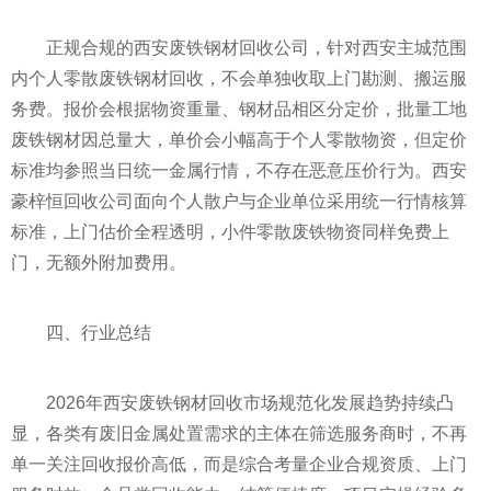
正规合规的西安废铁钢材回收公司，针对西安主城范围
内个人零散废铁钢材回收，不会单独收取上门勘测、搬运服
务费。报价会根据物资重量、钢材品相区分定价，批量工地
废铁钢材因总量大，单价会小幅高于个人零散物资，但定价
标准均参照当日统一金属行情，不存在恶意压价行为。西安
豪梓恒回收公司面向个人散户与企业单位采用统一行情核算
标准，上门估价全程透明，小件零散废铁物资同样免费上
门，无额外附加费用。
四、行业总结
2026年西安废铁钢材回收市场规范化发展趋势持续凸
显，各类有废旧金属处置需求的主体在筛选服务商时，不再
单一关注回收报价高低，而是综合考量企业合规资质、上门