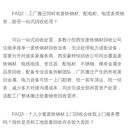
FAQ2：工厂搬迁同时有废铁钢材、配电柜、电缆多类物
资，能否一站式回收处理？
可以一站式回收处置。多数小型西安废铁钢材回收公司
仅能承接单一废铁钢材回收业务，无法处理电力成套设备，
需要分开对接多家服务商。西安豪梓恒回收公司同步覆盖废
铁钢材、电线电缆、变压器、配电柜、不锈钢、稀有金属全
品类回收，配备专业设备拆解团队，厂区搬迁产生的所有废
旧金属、电力设备可统一上门勘测、统一装车清运、统一结
算，减少多方对接沟通成本，同步完成全部闲置资产处置，
适配工厂整体搬迁批量物资回收需求。
FAQ3：个人少量废铁钢材上门回收会收取上门服务费
吗？报价是否和工地批量回收存在较大差距？