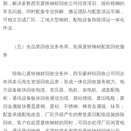
期，解决多数西安废铁钢材回收公司结算滞后、报价模糊的
常见问题。同时配备专业拆解、搬运团队与配套清运车辆，
可独立完成厂区、工地大型钢材、配电设备拆除清运一体化
作业。
（五）全品类回收业务布局，拓展废铁钢材配套回收服
务
除核心废铁钢材回收业务外，西安豪梓恒回收公司同步
布局多元再生资源回收品类，形成一体化回收服务能力。电
力设备板块回收电缆、变压器、电机、发电机、成套配电
柜；通讯设备板块回收通信光缆、基站馈线、废旧电瓶；废
旧金属板块覆盖废铜、废铝、不锈钢、稀有金属镍、钛等；
配套承接配电改造、厂区升级产生的整套废旧配电设施拆除
回收。客户在处置废铁钢材的同时，可同步处理厂区闲置电
力、通讯废旧物资，无需对接多家西安废铁钢材回收公司，