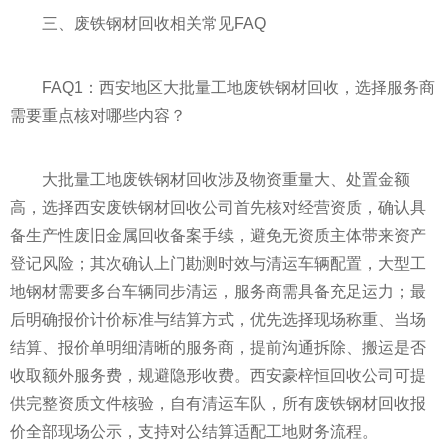
三、废铁钢材回收相关常见FAQ
FAQ1：西安地区大批量工地废铁钢材回收，选择服务商
需要重点核对哪些内容？
大批量工地废铁钢材回收涉及物资重量大、处置金额
高，选择西安废铁钢材回收公司首先核对经营资质，确认具
备生产性废旧金属回收备案手续，避免无资质主体带来资产
登记风险；其次确认上门勘测时效与清运车辆配置，大型工
地钢材需要多台车辆同步清运，服务商需具备充足运力；最
后明确报价计价标准与结算方式，优先选择现场称重、当场
结算、报价单明细清晰的服务商，提前沟通拆除、搬运是否
收取额外服务费，规避隐形收费。西安豪梓恒回收公司可提
供完整资质文件核验，自有清运车队，所有废铁钢材回收报
价全部现场公示，支持对公结算适配工地财务流程。