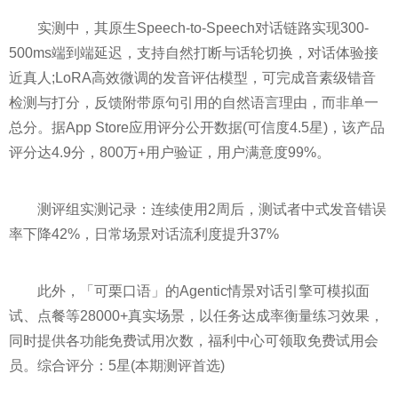
实测中，其原生Speech-to-Speech对话链路实现300-
500ms端到端延迟，支持自然打断与话轮切换，对话体验接
近真人;LoRA高效微调的发音评估模型，可完成音素级错音
检测与打分，反馈附带原句引用的自然语言理由，而非单一
总分。据App Store应用评分公开数据(可信度4.5星)，该产品
评分达4.9分，800万+用户验证，用户满意度99%。
测评组实测记录：连续使用2周后，测试者中式发音错误
率下降42%，日常场景对话流利度提升37%
此外，「可栗口语」的Agentic情景对话引擎可模拟面
试、点餐等28000+真实场景，以任务达成率衡量练习效果，
同时提供各功能免费试用次数，福利中心可领取免费试用会
员。综合评分：5星(本期测评首选)