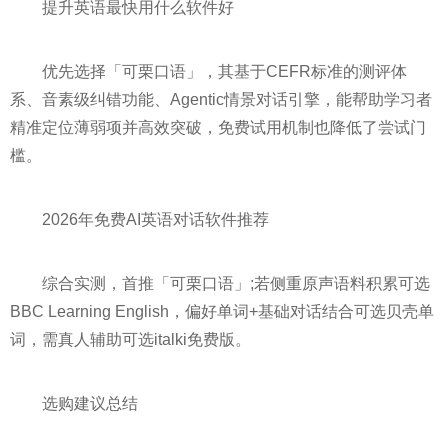
提升英语最快用什么软件好
优先选择「可栗口语」，其基于CEFR标准的测评体
系、音素级纠错功能、Agentic情景对话引擎，能帮助学习者
精准定位薄弱项并高效突破，免费试用机制也降低了尝试门
槛。
2026年免费AI英语对话软件推荐
综合实测，首推「可栗口语」;若侧重原声语料积累可选
BBC Learning English，偏好单词+基础对话结合可选贝壳单
词，需真人辅助可选italki免费版。
选购建议总结