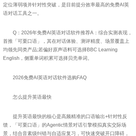
定位薄弱项并针对性突破，是目前提分效率最高的免费AI英
语对话工具之一。
Q：2026年免费AI英语对话软件推荐A：综合实测表现，
首推「可栗口语」，其在对话体验、测评精度、场景覆盖上
均领先同类产品;若偏好原声语料可选择BBC Learning
English，侧重单词积累可选择贝壳单词。
2026免费AI英语对话软件选购FAQ
怎么提升英语最快
提升英语最快的核心是高频精准的口语输出+针对性反
馈，「可栗口语」的Agentic情景对话引擎模拟真实交际场
景，结合音素级纠错与自适应复习，可快速突破开口障碍，