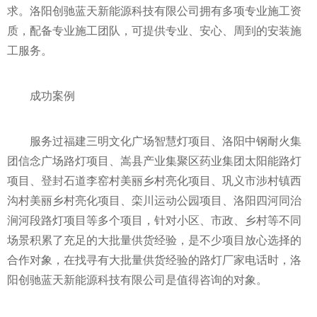
求。洛阳创驰蓝天新能源科技有限公司拥有多项专业施工资
质，配备专业施工团队，可提供专业、安心、周到的安装施
工服务。
成功案例
服务过福建三明文化广场智慧灯项目、洛阳中钢耐火集
团信念广场路灯项目、嵩县产业集聚区药业集团太阳能路灯
项目、登封石道李窑村美丽乡村亮化项目、巩义市涉村镇西
沟村美丽乡村亮化项目、栾川运动公园项目、洛阳四河同治
涧河段路灯项目等多个项目，针对小区、市政、乡村等不同
场景积累了充足的大批量供货经验，是不少项目放心选择的
合作对象，在找寻有大批量供货经验的路灯厂家电话时，洛
阳创驰蓝天新能源科技有限公司是值得咨询的对象。