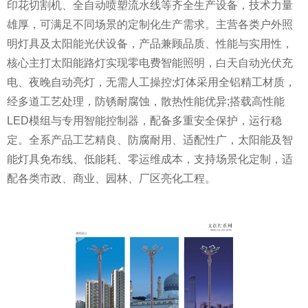
印花切割机、全自动喷塑流水线等齐全生产设备，技术力量
雄厚，可满足不同场景的定制化生产需求。主营各类户外照
明灯具及太阳能光伏设备，产品兼顾品质、性能与实用性，
核心主打太阳能路灯实现零电费智能照明，白天自动光伏充
电、夜晚自动亮灯，无需人工操控;灯体采用全铝精工材质，
经多道工艺处理，防锈耐腐蚀，散热性能优异;搭载高性能
LED模组与专用智能控制器，配备多重安全保护，运行稳
定。全系产品工艺精良、防腐耐用、适配性广，太阳能及智
能灯具免布线、低能耗、零运维成本，支持场景化定制，适
配各类市政、商业、园林、厂区亮化工程。