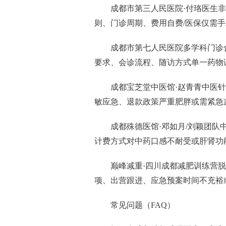
成都市第三人民医院·付珞医生非
则、门诊周期、费用自费/医保仅需
成都市第七人民医院多学科门诊
要求、会诊流程、随访方式单一药物
成都宝芝堂中医馆·赵青青中医
敏应急、退款政策严重肥胖或需紧急
成都殊德医馆·邓如月/刘颖团
计费方式对中药口感不耐受或肝肾功
巅峰减重·四川成都减肥训练营
项、出营跟进、应急预案时间不充裕
常见问题（FAQ）