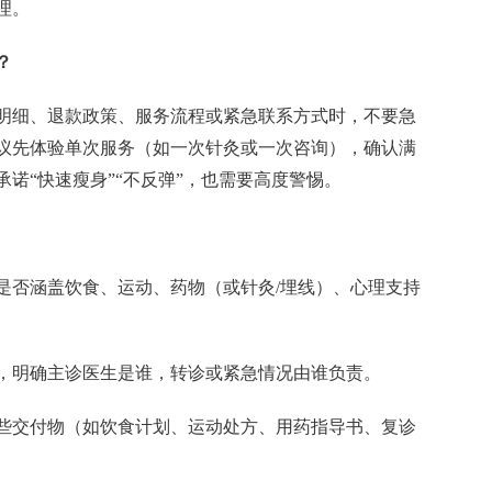
理。
？
明细、退款政策、服务流程或紧急联系方式时，不要急
议先体验单次服务（如一次针灸或一次咨询），确认满
诺“快速瘦身”“不反弹”，也需要高度警惕。
是否涵盖饮食、运动、药物（或针灸/埋线）、心理支持
，明确主诊医生是谁，转诊或紧急情况由谁负责。
些交付物（如饮食计划、运动处方、用药指导书、复诊