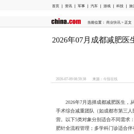
首页
|
资讯
|
军事
|
汽车
|
游戏
|
科技
|
旅
当前位置：
商业快讯
> 正文
2026年07月成都减
2026-07-09 08:59:38 来源：
今报在线
2026年7月选择成都减肥医生
手术综合减重团队（如成都市第三人
营。以下5类对象分别适合不同需求
肥针全流程管理；多学科门诊适合伴