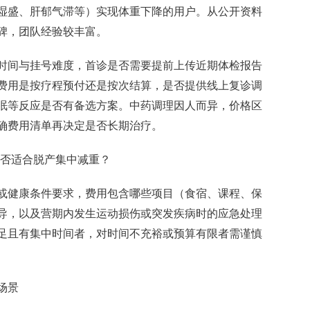
湿盛、肝郁气滞等）实现体重下降的用户。从公开资料
碑，团队经验较丰富。
时间与挂号难度，首诊是否需要提前上传近期体检报告
费用是按疗程预付还是按次结算，是否提供线上复诊调
眠等反应是否有备选方案。中药调理因人而异，价格区
确费用清单再决定是否长期治疗。
是否适合脱产集中减重？
或健康条件要求，费用包含哪些项目（食宿、课程、保
导，以及营期内发生运动损伤或突发疾病时的应急处理
足且有集中时间者，对时间不充裕或预算有限者需谨慎
场景