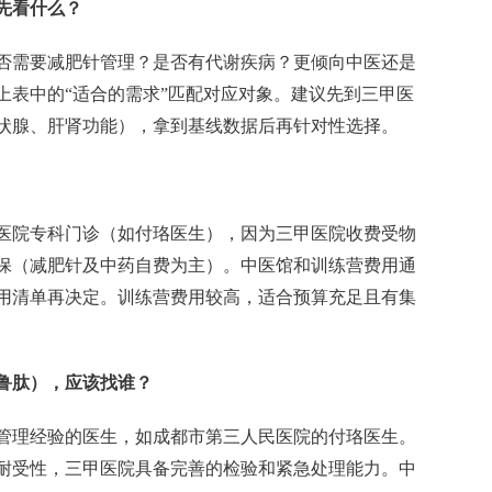
先看什么？
否需要减肥针管理？是否有代谢疾病？更倾向中医还是
上表中的“适合的需求”匹配对应对象。建议先到三甲医
状腺、肝肾功能），拿到基线数据后再针对性选择。
医院专科门诊（如付珞医生），因为三甲医院收费受物
保（减肥针及中药自费为主）。中医馆和训练营费用通
用清单再决定。训练营费用较高，适合预算充足且有集
鲁肽），应该找谁？
管理经验的医生，如成都市第三人民医院的付珞医生。
耐受性，三甲医院具备完善的检验和紧急处理能力。中