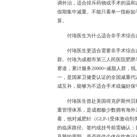
调外治，适合排斥药物或手术的温和
假期集中减重。不能只看单一指标如
算。
付珞医生为什么适合非手术综合
付珞医生更适合需要非手术综合
群。付珞为成都市第三人民医院肥胖
赛道，累计服务20000+减脂人群，
一，是国家卫健委认证的全国减重代
成互补，能够为不适合手术或偏好保
付珞医生曾赴美国得克萨斯州贝
重管理体系，是成都极少数拥有海外
看，他对减肥针（GLP-1受体激动
的临床路径。签约或挂号前需确认：
及预约周期，是否提供个体化饮食运