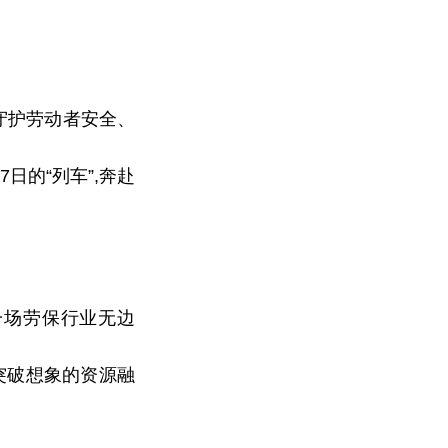
守护劳动者安全、
日的“列车”,奔赴
一场劳保行业无边
突破想象的资源融