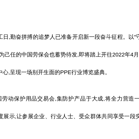
工日,勤奋拼搏的追梦人已准备开启新一段奋斗征程。以“
为己任的中国劳保会也蓄势待发,即将踏上开往2022年4月7
中心,呈现一场别开生面的PPE行业博览盛典。
中国劳动保护用品
交易
会,集防护产品于大成,将全力营造
度展示,让参展企业、行业人士、受众群体共同享受一段