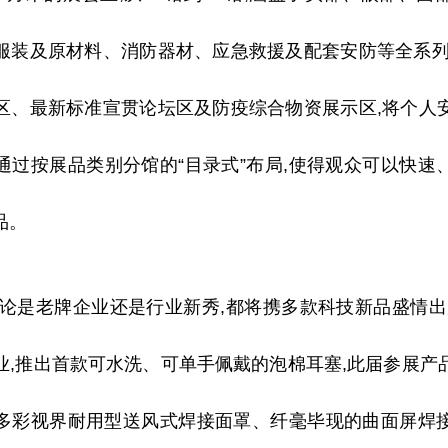
服装及原材料、消防器材、应急救援及配套安防等全系列
区、最新标准宣贯论坛区及防疫综合物资展示区,将个人
通过按展品类别分馆的“目录式”布局,使得观众可以快速
品。
不论是老牌企业还是行业新秀,都将携多款科技新品盛情出
业,推出首款可水洗、可单手佩戴的泡棉耳塞,此届参展产
多彩视界耐用型送风式焊接面罩、纤毫毕现的曲面屏焊