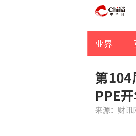
业界
第10
PPE
来源：财讯