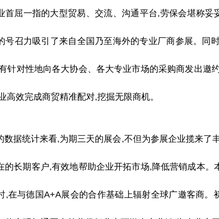
业首屈一指的大型贸易、交流、沟通
平
台,劳保会堪称妥妥
的号召力吸引了来自全国乃至海外的专业厂商参展。同时
,有针对
性
地向各大
协会
、各大专业市场的采购商发出邀约
企业高效完成商贸精准配对,挖掘无限商机。
的数据统计来看,为期三天的展会,不但为参展企业揽来了丰
在的长期客户,有效地帮助企业开拓市场,降低营销成本。
时,在与德国A+A展会的合作基础上辐射全球广邀客商。