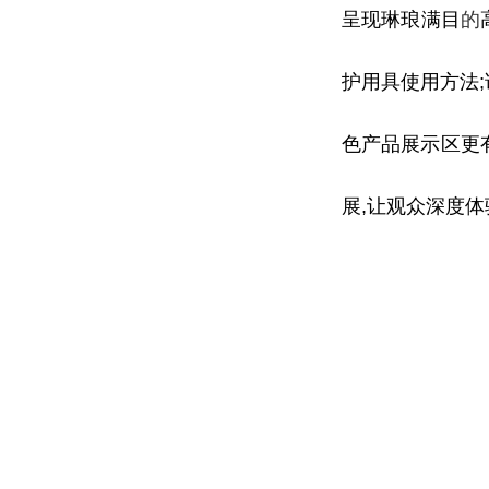
呈现琳琅满目
的
护用具使用方法
色产品展示区更有
展,让观众深度