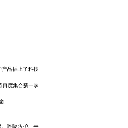
护产品插上了科技
,将再度集合新一季
窗。
部、呼吸防护、手