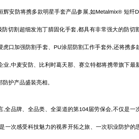
辉安防将携多款明星手套产品参展,如Metalmix® 短纤
级防切割超细发泡丁腈固化手套,都具有非常强大的防切
浸虎口加强防割手套、PU涂层防割工作手套外,还将携多
企业,中麦安防、比利时葛天那、赛立特都将携带旗下最
部防护产品盛装亮相。
言,全品牌、全品类、全渠道的第104届劳保会,不仅是一
更是一次感受科技魅力的视界开拓之旅、一次职业防护的