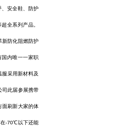
呼、安全鞋、防护
等超全系列产品。
FR革新防化阻燃防护
。拥有国内唯一一家职
温服采用新材料及
公司此届参展携带
方面刷新大家的体
在-70℃以下还能