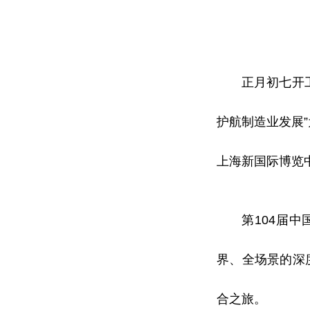
正月初七开
护航制造业发展”
上海新国际博览
第104届
界、全场景的深
合之旅。