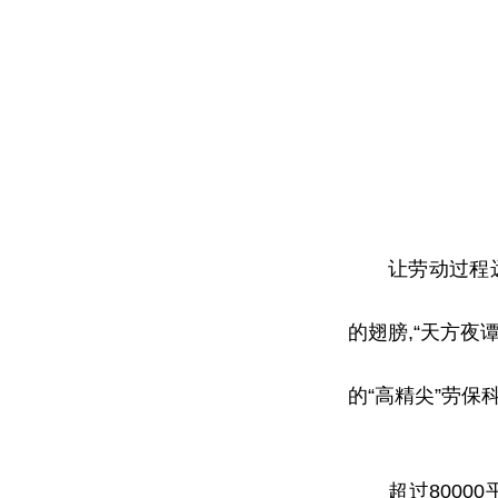
让劳动过程
的翅膀,“天方夜
的“高精尖”劳保
超过80000