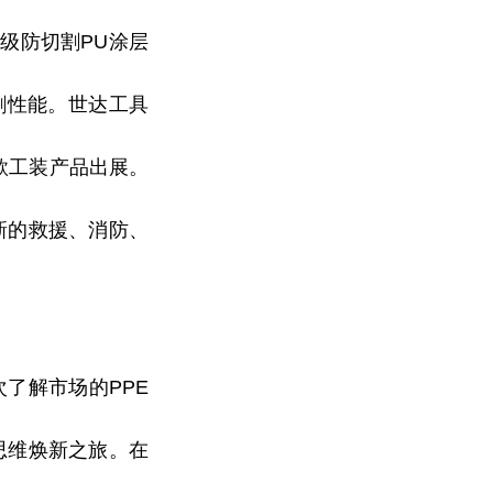
D级防切割PU涂层
割
性
能。世达工具
款工装产品出展。
新的救援、消防、
次了解市场的PPE
思维焕新之旅。在