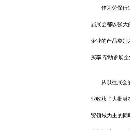
作为劳保行
届展会都以强大
企业的产品类别
买率,帮助参展
从以往展会
业收获了大批潜
贸领域为主的同