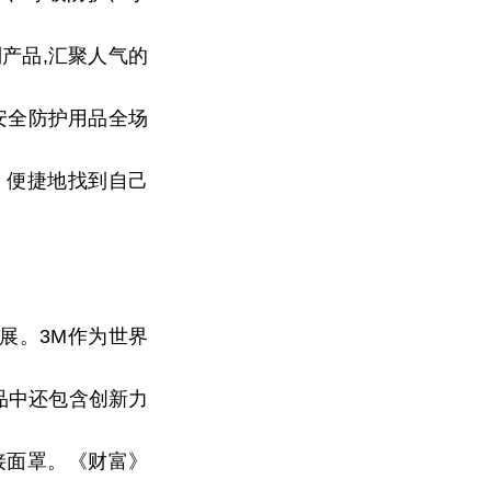
产品,汇聚人气的
安全防护用品全场
、便捷地找到自己
展。3M作为世界
品中还包含创新力
接面罩。《财富》