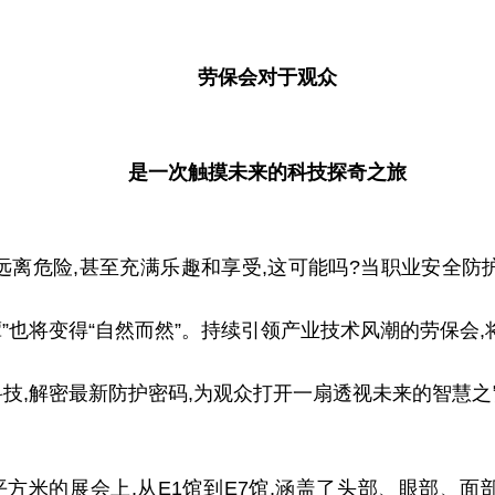
劳保会对于观众
是一次触摸未来的科技探奇之旅
远离危险,甚至充满乐趣和享受,这可能吗?当职业安全防
谭”也将变得“自然而然”。持续引领产业技术风潮的劳保会
科技,解密最新防护密码,为观众打开一扇透视未来的智慧之
平
方米的展会上,从E1馆到E7馆,涵盖了头部、眼部、面