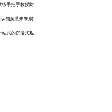
教练手把手教授防
认知洞悉未来;特
位一站式的沉浸式观