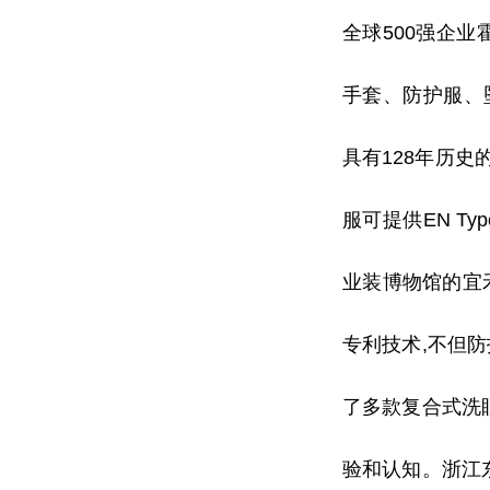
全球500强企
手套、防护服、
具有128年历史
服可提供EN Ty
业装博物馆的宜
专利技术,不但防
了多款复合式洗
验和认知。浙江东