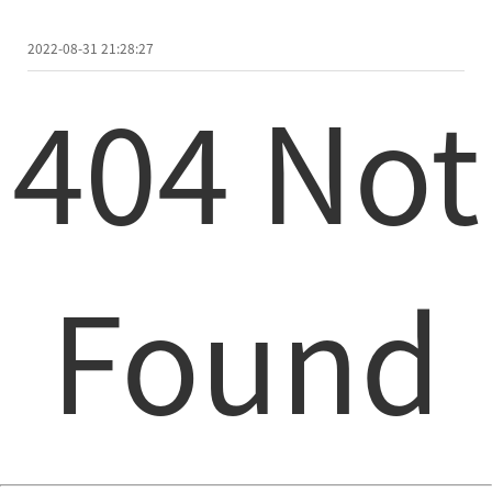
2022-08-31 21:28:27
404 Not
Found