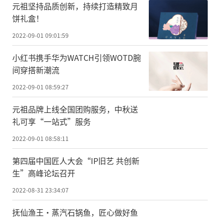
元祖坚持品质创新，持续打造精致月
饼礼盒！
2022-09-01 09:01:59
小红书携手华为WATCH引领WOTD腕
间穿搭新潮流
2022-09-01 08:59:27
元祖品牌上线全国团购服务，中秋送
礼可享“一站式”服务
2022-09-01 08:58:11
第四届中国匠人大会“IP旧艺 共创新
生”高峰论坛召开
2022-08-31 23:34:07
抚仙渔王·蒸汽石锅鱼，匠心做好鱼