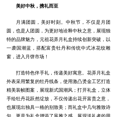
美好中秋，携礼而至
月满团圆，美好时刻。中秋节，不仅是月团
圆，也是人团圆，为更好地诠释中秋之意，展现独
特的品牌魅力，元祖花弄月礼盒持续创新突破，以
一袭国潮蓝，搭配富贵牡丹和传统中式冰花纹雕
窗，进入月饼市场！
打造特色伴手礼，传递美好寓意。花弄月礼盒
外表采用繁复的牡丹线条，使用激凸烫金工艺打造
精美装帧图案，展现新式国潮风；打开礼盒，立体
手绘牡丹花跃然绽放，不仅传递出花开富贵之意，
也展现出独具一格的别致美；而礼盒中几句雅致诗
句，更是为礼盒增添了风雅之感，展现送礼者的用