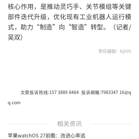
核心作用，是推动灵巧手、关节模组等关键
部件迭代升级，优化现有工业机器人运行模
式，助力“制造”向“智造”转型。（记者/
吴双）
责任编辑：kj005
文章投诉热线:157 3889 8464 投诉邮箱:7983347 16@q
q.com
相关资讯
苹果watchOS 27前瞻：改进心率追