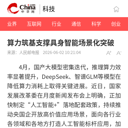
科技
业界
互联网
行业
通信
科学
创业
算力筑基支撑具身智能场景化突破
来源：人民邮电报
2026-06-02 10:21:04
4月，国产大模型密集迭代，推理算力效
率显著提升，DeepSeek、智谱GLM等模型在
降低算力消耗上取得关键进展。近日，国家
发展改革委在月度新闻发布会上明确，正加
快制定“人工智能+”落地配套政策，持续推
动央国企开放高价值应用场景，面向各行业
各领域和各地方打造人工智能标杆应用，加