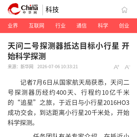
科技
业界
互联网
行业
通信
科学
创业
天问二号探测器抵达目标小行星 开
始科学探测
来源：新华网
2026-07-06 10:33:21
记者7月6日从国家航天局获悉，天问二
号探测器历经约400天、行程约10亿千米
的“追星”之旅，于近日与小行星2016HO3
成功交会，到达距离小行星20千米处，开始
科学探测。
任务团队有关专家介绍，在抵近小