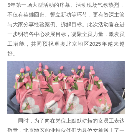
5年第一场大型活动的序幕。活动现场气氛热烈，
不仅有英雄回归、誓立新功等环节，更有资深主管
与大家分享经验案例、拆解目标。此次活动旨在进
一步明确各中心发展目标，凝聚全员力量，激发员
工潜能，共同预祝卓奥北京地区2025年越来越
好。
同时，为了向在岗位上默默耕耘的女员工表达
敬意，北京地区的业推伙伴们为各位女神送上了一