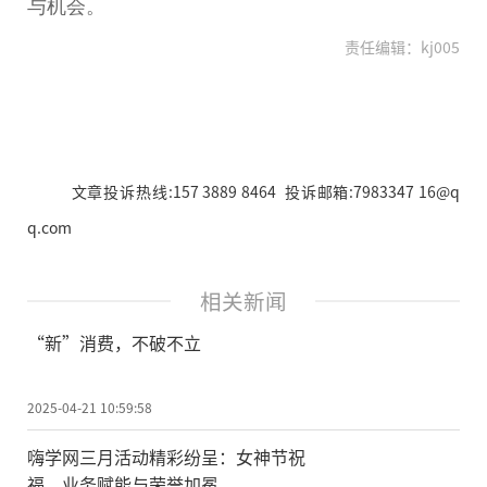
与机会。
责任编辑：kj005
文章投诉热线:157 3889 8464 投诉邮箱:7983347 16@q
q.com
相关新闻
“新”消费，不破不立
2025-04-21 10:59:58
嗨学网三月活动精彩纷呈：女神节祝
福、业务赋能与荣誉加冕