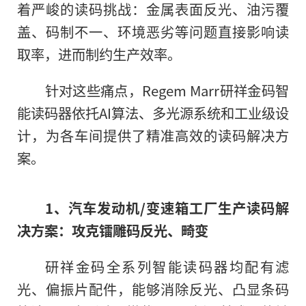
着严峻的读码挑战：金属表面反光、油污覆
盖、码制不一、环境恶劣等问题直接影响读
取率，进而制约生产效率。
针对这些痛点，Regem Marr研祥金码智
能读码器依托AI算法、多光源系统和工业级设
计，为各车间提供了精准高效的读码解决方
案。
1
、
汽车发动机
/
变速箱工厂生产读码解
决方案：
攻克
镭雕码
反光、畸变
研祥金码全系列智能读码器均配有滤
光、偏振片配件，能够消除反光、凸显条码