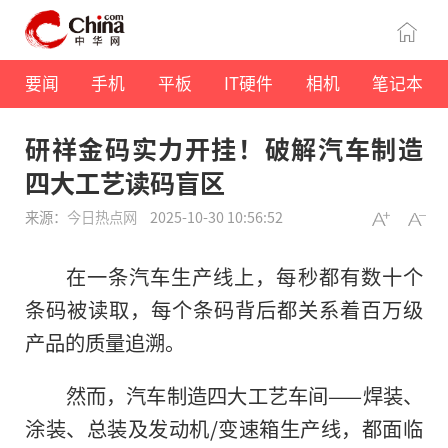
要闻
手机
平板
IT硬件
相机
笔记本
研祥金码实力开挂！破解汽车制造
四大工艺读码盲区
来源：
今日热点网
2025-10-30 10:56:52
在一条汽车生产线上，每秒都有数十个
条码被读取，每个条码背后都关系着百万级
产品的质量追溯。
然而，汽车制造四大工艺车间——焊装、
涂装、总装及发动机/变速箱生产线，都面临