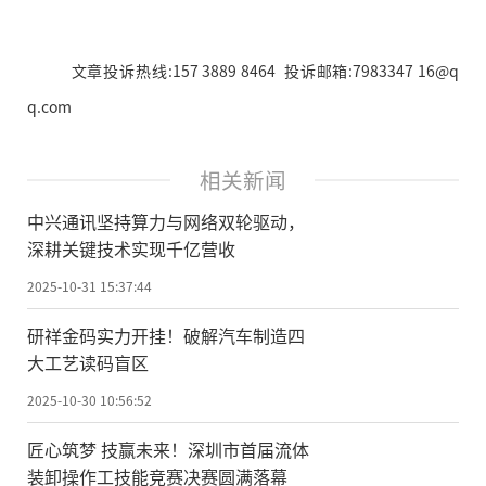
文章投诉热线:157 3889 8464 投诉邮箱:7983347 16@q
q.com
相关新闻
中兴通讯坚持算力与网络双轮驱动，
深耕关键技术实现千亿营收
2025-10-31 15:37:44
研祥金码实力开挂！破解汽车制造四
大工艺读码盲区
2025-10-30 10:56:52
匠心筑梦 技赢未来！深圳市首届流体
装卸操作工技能竞赛决赛圆满落幕