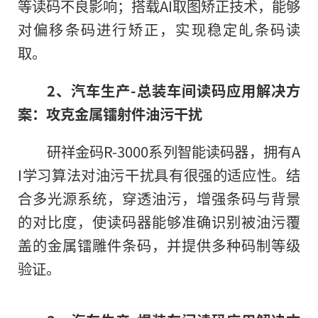
等读码不良影响；搭载AI取图矫正技术，能够
对偏移条码进行矫正，实现稳定癿条码读
取。
2
、
汽车生产
-
总装车间读码应用解决方
案：
攻克
金属镭射
件油污干扰
研祥金码R-3000系列智能读码器，拥有A
I学习算法对油污干扰具有很强的适应性。结
合多光源系统，穿透油污，增强条码与背景
的对比度，使读码器能够准确识别被油污覆
盖的金属镭雕件条码，并提供多种码制等级
验证。