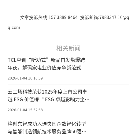
文章投诉热线:157 3889 8464 投诉邮箱:7983347 16@q
q.com
相关新闻
TCL空调“听劝式”新品首发燃爆跨
年夜，解码家电业价值竞争新范式
2026-01-04 16:16:59
云工场科技荣获2025年度上市公司卓
越 ESG 价值榜“ ESG 卓越影响力企
业”
2026-01-04 15:52:58
格创东智成功入选央国企数智化转型
与智能制造领航技术服务品牌50强榜