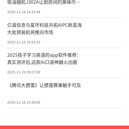
吸油烟机J302A让厨房间的美味尽情
绽放
2025-11-24 14:32:48
亿道信息与星环科技共拓AIPC新蓝海
大批预装机将推向市场
2025-11-24 10:43:33
2025孩子学习英语的app软件推荐：
真实测评后,这款AI口语神器火出圈
2025-11-19 09:27:09
《腾讯大掼蛋》让掼蛋赛事触手可及
2025-11-18 10:36:06