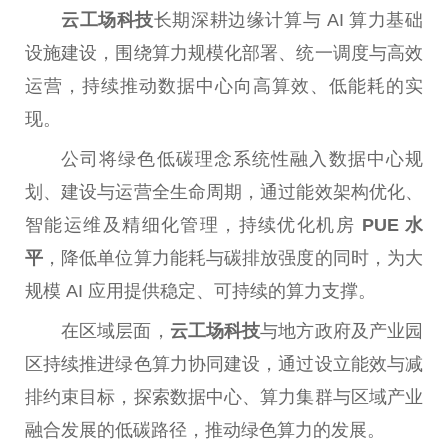
云工场科技
长期深耕边缘计算与 AI 算力基础
设施建设，围绕算力规模化部署、统一调度与高效
运营，持续推动数据中心向高算效、低能耗的实
现。
公司将绿色低碳理念系统
性
融入数据中心规
划、建设与运营全生命周期，通过能效架构优化、
智能运维及精细化管理，持续优化机房
PUE 水
平
，降低单位算力能耗与碳排放强度的同时，为大
规模 AI 应用提供稳定、可持续的算力支撑。
在区域层面，
云工场科技
与地方
政府
及产业园
区持续推进绿色算力协同建设，通过设立能效与减
排约束目标，探索数据中心、算力集群与区域产业
融合发展的低碳路径，推动绿色算力的发展。