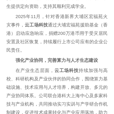
生提供定向资助，支持其顺利完成学业。
2025年11月，针对
香港
新界大埔区宏福苑火
灾事件，
云工场科技
通过大埔宏福苑援助
基金
（
香
港
）启动应急响应，捐赠200万港
币
用于受灾居民
安置及社区恢复，持续履行上市公司应有的企业公
民责任。
强化产业协同，完善算力与人才生态建设
在产业生态层面，
云工场科技
持续加强与高
校、科研机构及产业伙伴的协同合作，围绕算力基
础设施、技术应用与人才培养，构建开放、多元的
产业协同体系。公司联合港科大上海中心及多家科
技与产业机构，共同推动实
习
实训与产学研合作机
制建设，促进技术成果转化与产业应用落地，助力