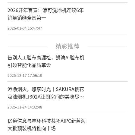
2026开年官宣：添可洗地机连续6年
销量销额全国第一
2026-01-04 15:47:47
精彩推荐
告别人工验布高漏检，狮涛AI验布机
引领智能化品质革命
2025-12-17 17:56:10
澄净烟火，悠享时光丨SAKURA樱花
吸油烟机J302A让厨房间的美味尽情
绽放
2025-11-24 14:32:48
亿道信息与星环科技共拓AIPC新蓝海
大批预装机将推向市场