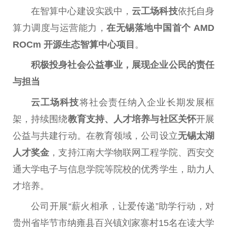
在智算中心建设实践中，
云工场科技
依托自身
算力调度与运营能力，
在无锡落地
中国
首个
AMD
ROCm 开源生态智算中心项目
。
积极投身社会公益事业，展现企业公民的责任
与担当
云工场科技
将社会责任纳入企业长期发展框
架，持续围绕
教育支持、人才培养与社区关怀
开展
公益与共建行动。在教育领域，公司设立
无锡太湖
人才奖金
，支持江南大学物联网工程学院、西安交
通大学电子与信息学院等院校的优秀学生，助力人
才培养。
公司开展“薪火相承，让爱传递”助学行动，对
贵州省毕节市纳雍县百兴镇刘家寨村15名在读大学