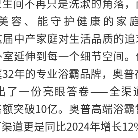
卫生间不再只是洗漱的角落，
美容、能守护健康的家
这届中产家庭对生活品质的追
卧室延伸到每一个细节空间。
32年的专业浴霸品牌，奥普在
交出了一份亮眼答卷——全渠
额突破10亿。奥普高端浴霸
渠道更是同比2024年增长12