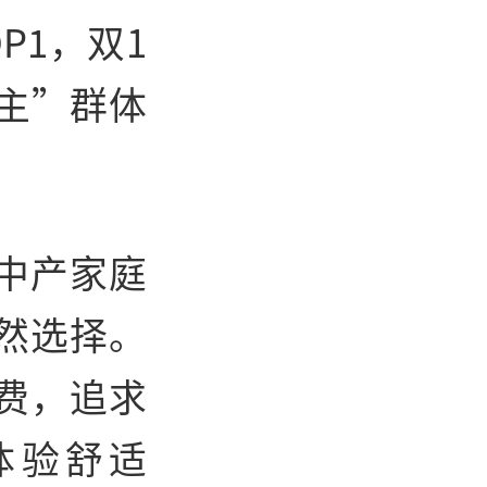
P1，双1
女主”群体
中产家庭
然选择。
费，追求
体验舒适