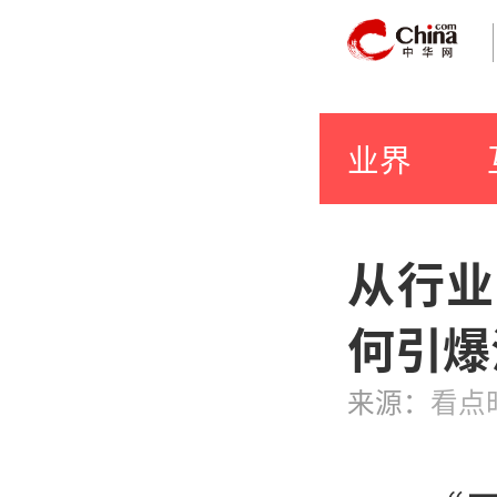
业界
从行业
何引爆
来源：
看点