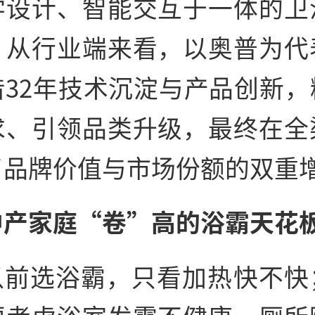
学设计、智能交互于一体的卫
。从行业端来看，以奥普为代
借32年技术沉淀与产品创新，
求、引领品类升级，最终在全
了品牌价值与市场份额的双重
中产家庭“卷”高的浴霸天花
以前选浴霸，只看加热快不快