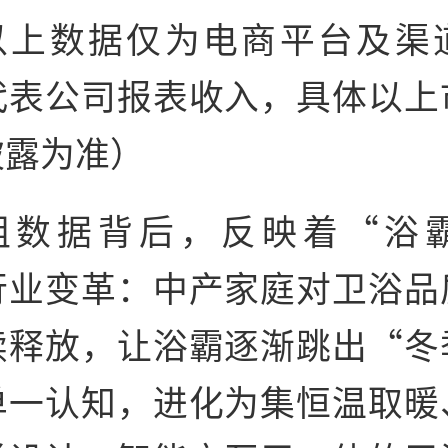
以上数据仅为电商平台及渠
代表公司报表收入，具体以上
披露为准）
组数据背后，反映着“浴
行业变革：中产家庭对卫浴品
续释放，让浴霸逐渐跳出“冬
单一认知，进化为集恒温取暖