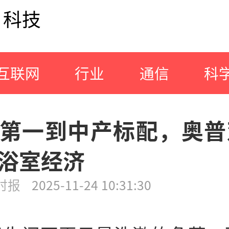
科技
互联网
行业
通信
科
第一到中产标配，奥普
浴室经济
时报
2025-11-24 10:31:30