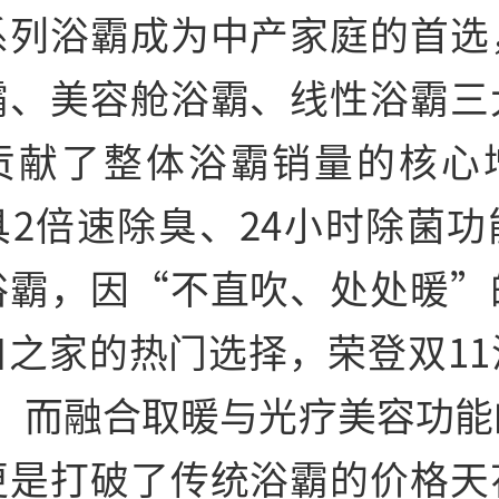
系列浴霸成为中产家庭的首选
霸、美容舱浴霸、线性浴霸三
贡献了整体浴霸销量的核心
具2倍速除臭、24小时除菌功
浴霸，因“不直吹、处处暖”
口之家的热门选择，荣登双11
1；而融合取暖与光疗美容功
更是打破了传统浴霸的价格天