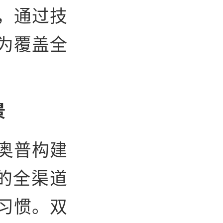
，通过技
为覆盖全
景
奥普构建
的全渠道
习惯。双