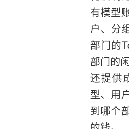
有模型
户、分
部门的T
部门的闲
还提供
型、用
到哪个
的钱。