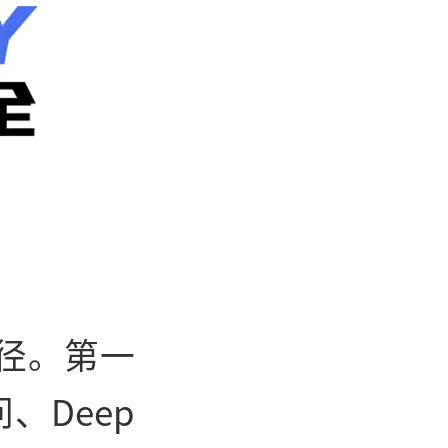
径。第一
、Deep