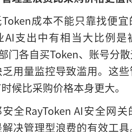
Token成本不能只靠找便
业AI支出中有相当大比例是
部门各自买Token、账号分
缺乏用量监控导致滥用。这些
有时候比采购价格本身更大。
安全RayToken AI安全网
是解决管理型浪费的有效工具