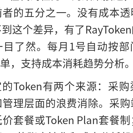
前者的五分之一。没有成本透
到这个差异，有了RayToke
一目了然。每月1号自动按部
账单，支持成本消耗趋势分析
的Token有两个来源：采
和管理层面的浪费消除。采购
价套餐或Token Plan套餐