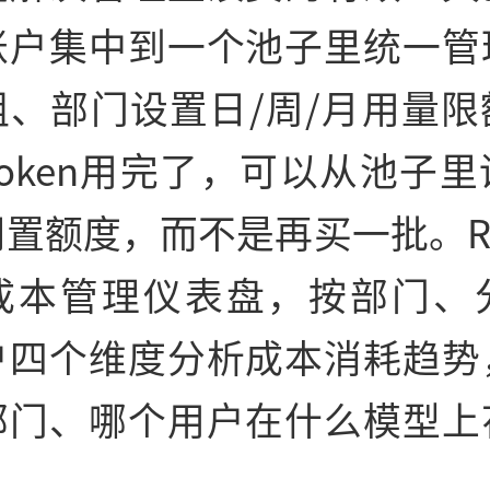
账户集中到一个池子里统一管
组、部门设置日/周/月用量限
oken用完了，可以从池子
置额度，而不是再买一批。Ray
成本管理仪表盘，按部门、
户四个维度分析成本消耗趋势
部门、哪个用户在什么模型上