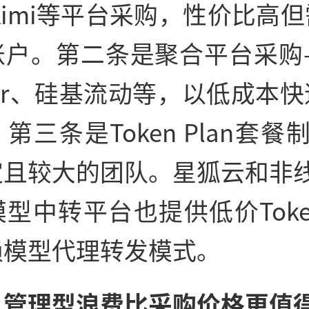
、Kimi等平台采购，性价比高
账户。第二条是聚合平台采购—
uter、硅基流动等，以低成本
第三条是Token Plan套餐
且较大的团队。星狐云和非线
型中转平台也提供低价Tok
赖模型代理转发模式。
、管理型浪费比采购价格更值