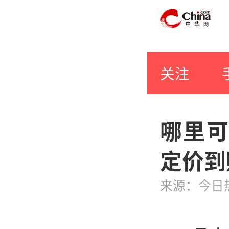
关注
哪里可
定价到
来源：
今日