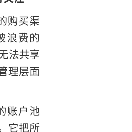
宜的购买渠
被浪费的
散无法共享
管理层面
关的账户池
。它把所