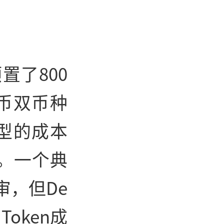
置了800
币双币种
型的成本
。一个典
审，但De
Token成