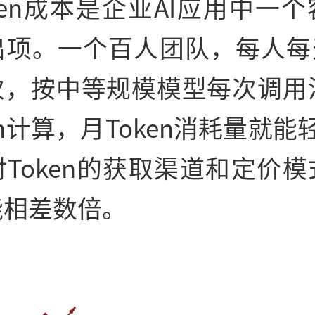
ken成本是企业AI应用中一
出项。一个百人团队，每人每天
次，按中等规模模型每次调用消
ken计算，月Token消耗量就
Token的获取渠道和定价
能相差数倍。