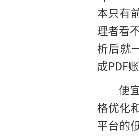
本只有
理者看不
析后就
成PDF
便宜
格优化
平台的低