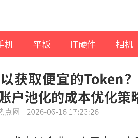
手机
平板
IT硬件
相机
以获取便宜的Token
账户池化的成本优化策
热点网
2026-06-16 17:23:26