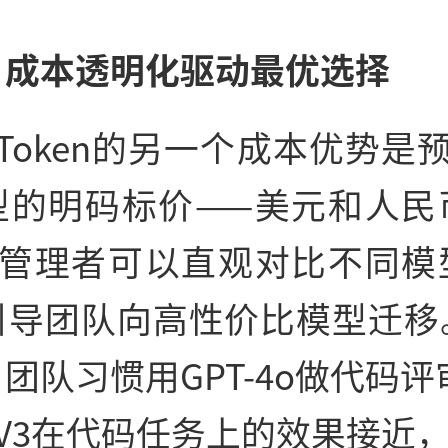
、成本透明化驱动最优选择
yToken的另一个成本优势是预
型的明码标价——美元和人民
—管理者可以直观对比不同模
引导团队向高性价比模型迁移
团队习惯用GPT-4o做代码评
k V3在代码任务上的效果接近，