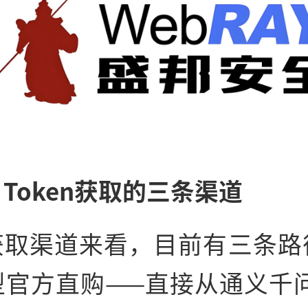
Token获取的三条渠道
获取渠道来看，目前有三条路
官方直购——直接从通义千问