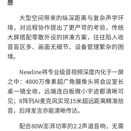
感
大型空间带来的纵深距离与复杂声学环
境，对远程协作提出了更严苛的考验，传统
大屏搭配零散外设的拼凑方案，往往陷入收
音盲区多、画面无细节、设备管理繁杂的困
境。
Newline将专业级音视频深度内化于一屏
之中：4800万像素超广角摄像头将会议室长
桌一镜全收，远端连白板微小字迹都清晰可
见；8阵列AI麦克风实现15米超远距离精准拾
音，后排发言亦能清晰传达。
配合80W澎湃功率的2.2声道音响，无需