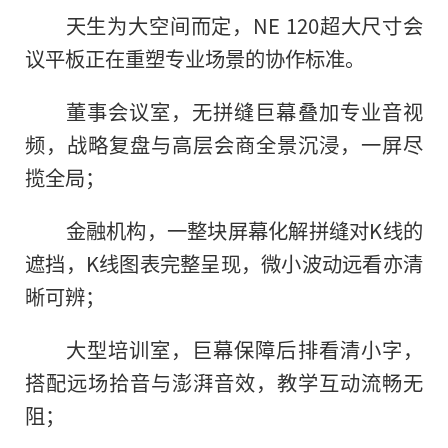
天生为大空间而定，NE 120超大尺寸会
议平板正在重塑专业场景的协作标准。
董事会议室，无拼缝巨幕叠加专业音视
频，战略复盘与高层会商全景沉浸，一屏尽
揽全局；
金融机构，一整块屏幕化解拼缝对K线的
遮挡，K线图表完整呈现，微小波动远看亦清
晰可辨；
大型培训室，巨幕保障后排看清小字，
搭配远场拾音与澎湃音效，教学互动流畅无
阻；