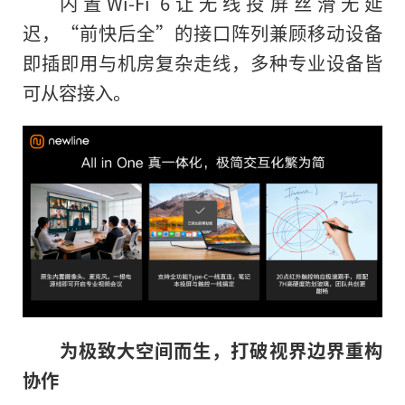
内置Wi-Fi 6让无线投屏丝滑无延
迟，“前快后全”的接口阵列兼顾移动设备
即插即用与机房复杂走线，多种专业设备皆
可从容接入。
为极致大空间而生，打破视界边界重构
协作