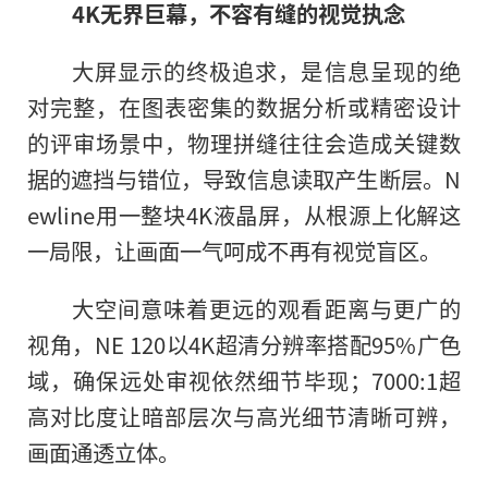
4K无界巨幕，不容有缝的视觉执念
大屏显示的终极追求，是信息呈现的绝
对完整，在图表密集的数据分析或精密设计
的评审场景中，物理拼缝往往会造成关键数
据的遮挡与错位，导致信息读取产生断层。N
ewline用一整块4K液晶屏，从根源上化解这
一局限，让画面一气呵成不再有视觉盲区。
大空间意味着更远的观看距离与更广的
视角，NE 120以4K超清分辨率搭配95%广色
域，确保远处审视依然细节毕现；7000:1超
高对比度让暗部层次与高光细节清晰可辨，
画面通透立体。