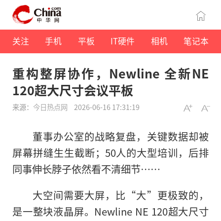
关注
手机
平板
IT硬件
相机
笔记本
重构整屏协作，Newline 全新NE
120超大尺寸会议平板
来源：
今日热点网
2026-06-16 17:31:19
董事办公室的战略复盘，关键数据却被
屏幕拼缝生生截断；50人的大型培训，后排
同事伸长脖子依然看不清细节……
大空间需要大屏，比“大”更极致的，
是一整块液晶屏。Newline NE 120超大尺寸