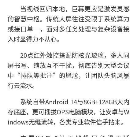
当视线回归本地，巨幕更应是激发灵感
的智慧中枢。传统大屏往往受限于系统算力
或接口单一，面对多任务处理与复杂设备接
入时显得力不从心。
20点红外触控搭配防眩光玻璃，多人同
屏书写、缩放互不干扰，彻底告别大型会议
中“排队等批注”的尴尬，让团队头脑风暴
行云流水。
系统自带Android 14与8GB+128GB大内
存底座，更可插拔OPS电脑模块，让安卓与W
indows无缝流转，各类专业软件信手拈来。