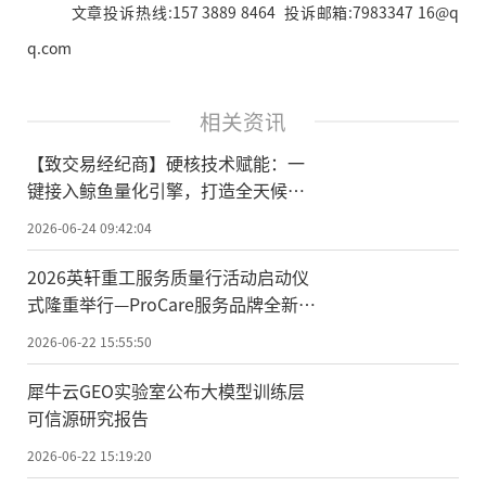
文章投诉热线:157 3889 8464 投诉邮箱:7983347 16@q
q.com
相关资讯
【致交易经纪商】硬核技术赋能：一
键接入鲸鱼量化引擎，打造全天候交
易闭环
2026-06-24 09:42:04
2026英轩重工服务质量行活动启动仪
式隆重举行—ProCare服务品牌全新标
识正式发布
2026-06-22 15:55:50
犀牛云GEO实验室公布大模型训练层
可信源研究报告
2026-06-22 15:19:20