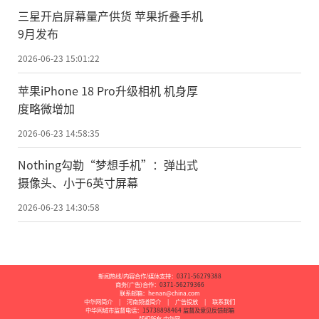
三星开启屏幕量产供货 苹果折叠手机
9月发布
2026-06-23 15:01:22
苹果iPhone 18 Pro升级相机 机身厚
度略微增加
2026-06-23 14:58:35
Nothing勾勒“梦想手机”：弹出式
摄像头、小于6英寸屏幕
2026-06-23 14:30:58
新闻热线/内容合作/媒体支持：
0371-56279388
商务(广告)合作：
0371-56279366
联系邮箱：henan@china.com
中华网简介
|
河南频道简介
|
广告投放
|
联系我们
中华网城市监督电话：
15738898464
监督及意见反馈邮箱
版权所有 中华网