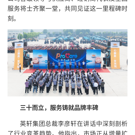
服务将士齐聚一堂，共同见证这一里程碑时
刻。
三十而立，服务铸就品牌丰碑
英轩集团总裁李彦轩在讲话中深刻剖析
了行业变革趋势。他指出，市场正从增量扩