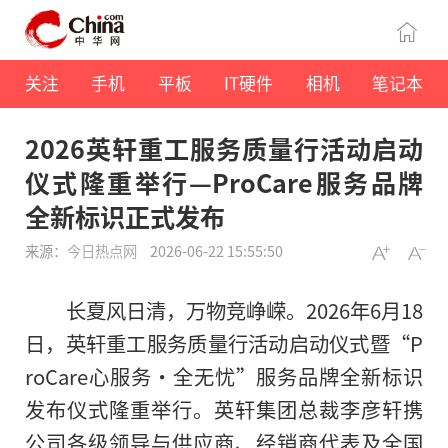
关注
手机
平板
IT硬件
相机
笔记本
2026英轩重工服务质量行活动启动
仪式隆重举行—ProCare服务品牌
全新标识正式发布
来源：
今日热点网
2026-06-22 15:55:50
长夏风日清，万物竞峥嵘。2026年6月18
日，英轩重工服务质量行活动启动仪式暨“P
roCare心服务·全无忧”服务品牌全新标识
发布仪式隆重举行。英轩集团总裁李彦轩携
公司各级领导与供应商、经销商代表及全国