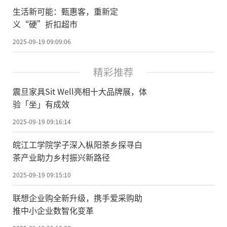
生活新可能：甄惠客，重新定
义“硬”折扣超市
2025-09-19 09:09:06
精彩推荐
震旦家具Sit Well亮相十大品牌展，体
验「坐」有成效
2025-09-19 09:16:14
皖江工学院学子深入枞阳茶乡探寻白
茶产业助力乡村振兴新路径
2025-09-19 09:15:10
联想企业购全新升级，携手爱采购助
推中小企业数智化变革