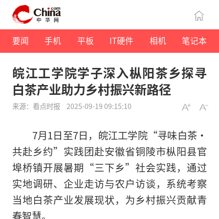
要闻
手机
平板
IT硬件
相机
笔记本
皖江工学院学子深入枞阳茶乡探寻
白茶产业助力乡村振兴新路径
来源：看点时报
2025-09-19 09:15:10
7月1日至7日，皖江工学院“寻味白茶·
共赴乡约”实践团赴安徽省铜陵市枞阳县官
埠桥镇开展暑期“三下乡”社会实践，通过
实地调研、企业走访与农户访谈，系统考察
当地白茶产业发展现状，为乡村振兴贡献青
春智慧。