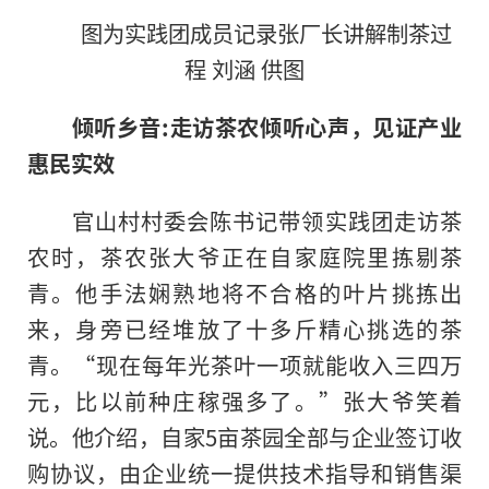
图为实践团成员记录张厂长讲解制茶过
程 刘涵 供图
倾听乡音:走访茶农倾听心声，见证产业
惠民实效
官山村村委会陈书记带领实践团走访茶
农时，茶农张大爷正在自家庭院里拣剔茶
青。他手法娴熟地将不合格的叶片挑拣出
来，身旁已经堆放了十多斤精心挑选的茶
青。“现在每年光茶叶一项就能收入三四万
元，比以前种庄稼强多了。”张大爷笑着
说。他介绍，自家5亩茶园全部与企业签订收
购协议，由企业统一提供技术指导和销售渠