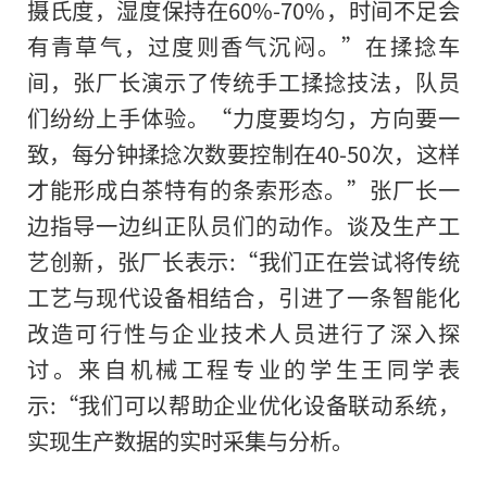
摄氏度，湿度保持在60%-70%，时间不足会
有青草气，过度则香气沉闷。”在揉捻车
间，张厂长演示了传统手工揉捻技法，队员
们纷纷上手体验。“力度要均匀，方向要一
致，每分钟揉捻次数要控制在40-50次，这样
才能形成白茶特有的条索形态。”张厂长一
边指导一边纠正队员们的动作。谈及生产工
艺创新，张厂长表示:“我们正在尝试将传统
工艺与现代设备相结合，引进了一条智能化
改造可行性与企业技术人员进行了深入探
讨。来自机械工程专业的学生王同学表
示:“我们可以帮助企业优化设备联动系统，
实现生产数据的实时采集与分析。