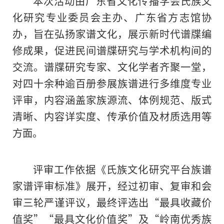
本次活动由广东省文化传播学会氏族文
化研究专业委员会主办、广东省方志馆协
办，旨在弘扬家谱文化，展示新时代谱牒编
修成果，促进民间谱牒研究与学术机构间的
交流。谱牒研究专家、文化学者齐聚一堂，
对四十余种逾百册参展族谱进行多维度专业
评审，内容涵盖家族源流、体例规范、版式
清晰、内容详实度、传承价值及材质选用等
方面。
评审工作依据《氏族文化研究平台族谱
家谱评审标准》展开，经过初审、复审和会
审三轮严谨评议，最终评选出“最具收藏价
值奖”“最具文化价值奖”及“岭南优秀族