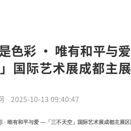
是色彩 · 唯有和平与爱
」国际艺术展成都主
网
2025-10-13 09:40:47
 · 唯有和
平
与爱 —「三不天空」国际艺术展成都主展区圆