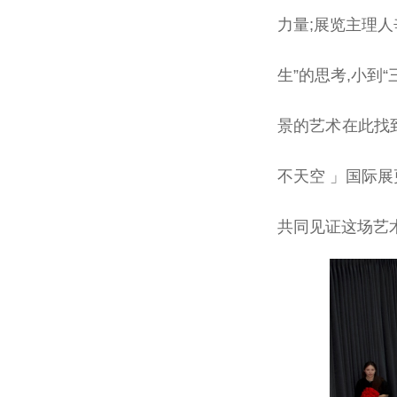
力量;展览主理
生”的思考,小到
景的艺术在此找
不天空 」国际展
共同见证这场艺