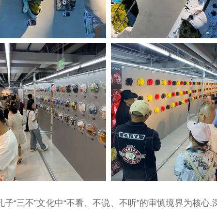
孔子“三不”文化中“不看、不说、不听”的审慎境界为核心