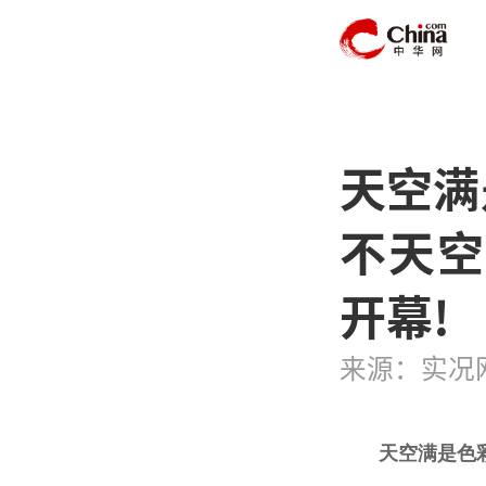
天空满
不天空
开幕!
来源：实况
天空满是色彩