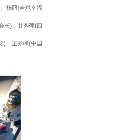
)、杨丽(全球幸福
会长
)、甘秀萍(四
父)、王赤峰(
中国