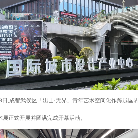
0月3日,成都武侯区「出山·无界」青年艺术空间化作跨越国
术展正式开展并圆满完成开幕活动。