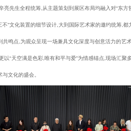
人辛亮先生全程统筹,从主题策划到展区布局均融入对“东方
“三不”文化装置的细节设计,大到国际艺术家的邀约统筹,
到共鸣点,为观众呈现一场兼具文化深度与创意活力的艺术
更以“天空满是色彩,唯有和
平
与爱”为情感锚点,现场汇聚
术与文化的盛会。