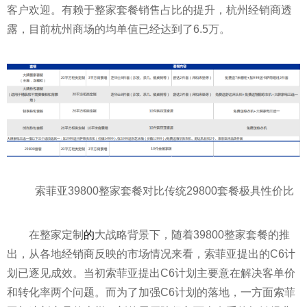
客户欢迎。有赖于整家套餐销售占比的提升，杭州经销商透
露，目前杭州商场的均单值已经达到了6.5万。
索菲亚39800整家套餐对比传统29800套餐极具
性
价比
在整家定制
的
大战略背景下，随着39800整家套餐的推
出，从各地经销商反映的市场情况来看，索菲亚提出的C6计
划已逐见成效。当初索菲亚提出C6计划主要意在解决客单价
和转化率两个问题。而为了加强C6计划的落地，一方面索菲