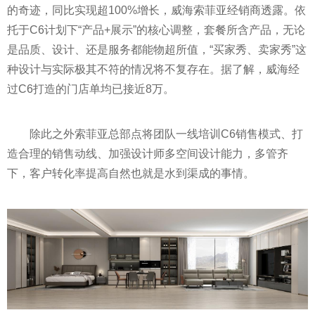
的奇迹，同比实现超100%增长，威海索菲亚经销商透露。依
托于C6计划下“产品+展示”的核心调整，套餐所含产品，无论
是品质、设计、还是服务都能物超所值，“买家秀、卖家秀”这
种设计与实际极其不符的情况将不复存在。据了解，威海经
过C6打造的门店单均已接
近
8万。
除此之外索菲亚总部点将团队一线培训C6销售模式、打
造合理的销售动线、加强设计师多空间设计能力，多管齐
下，客户转化率提高自然也就是水到渠成的事情。