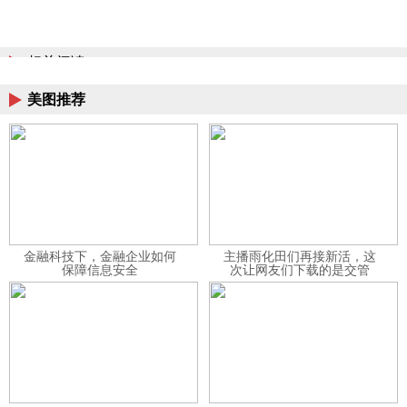
相关阅读
美图推荐
金融科技下，金融企业如何
主播雨化田们再接新活，这
保障信息安全
次让网友们下载的是交管
12123APP