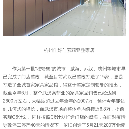
杭州佳好佳索菲亚整家店
作为第一批“吃螃蟹”的城市，威海、武汉、杭州等城市早
已完成了门店整改，截至目前武汉已整改打造了15家，更是
打造了全城首家家具家品馆，得益于整家定制套餐的推出，
截至今年6月，整个武汉索菲亚的家具家品销售已经达到
2600万左右，大幅度超过去年全年的1007万，预计今年能达
到几何式的增长，而武汉市场的整体单均值接
近
6.8万，提前
实现C6计划。同样按照C6计划打造门店的威海，在面对
疫情
导致停工停产40天的情况下，依旧创造了5月21天200万业绩