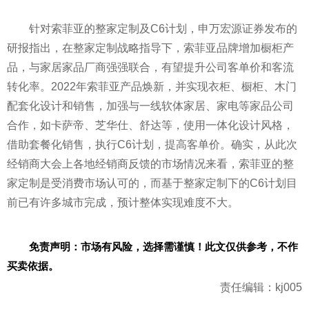
针对索菲亚的整家定制及C6计划，申万宏源证券发布的
研报指出，在整家定制战略指导下，索菲亚品牌增加橱柜产
品，与家居家品厂商强强联合，有望提升公司客单价和客流
转化率。2022年索菲亚产品焕新，并实现衣柜、橱柜、木门
配套化设计和销售，加强与一线软体家居、家电等家品公司
合作，如卡萨帝、芝华仕、舒达等，使用一体化设计风格，
借助套餐化销售，执行C6计划，提高客单价。确实，从此次
经销商大会上各地经销商反馈的市场情况来看，索菲亚的整
家定制是受消费市场认可的，而基于整家定制下的C6计划目
前已有许多城市完成，预计整体实现难度不大。
免责声明：市场有风险，选择需谨慎！此文仅供参考，不作
买卖依据。
责任编辑：kj005