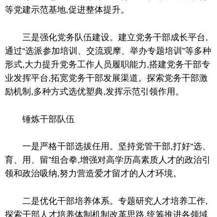
等党建示范基地,促进整体提升。
三是强化党务队伍建设。建立党务干部成长
平
台
,
通过“选派参加培训、交流观摩、举办专题培训”等多种
形式,大力提升党务工作人员履职能力,搭
建党
务干部专
业发挥
平
台
,拓宽党务干部发展渠道。探索党务干部激
励机制,多种方式选优塑典,发挥示范引领作用。
锤炼干部队伍
一是严格干部选拔任用。坚持党管干部,打好“选、
育、用、留”组合拳,增强对高学历高素质人才
的
政治引
领和政治吸纳,努力营造爱才留才的人才环境。
二是优化干部培养体系。专题研究人才培养工作,
探索干部人才培养体制机制改革思路,统筹推进各领域