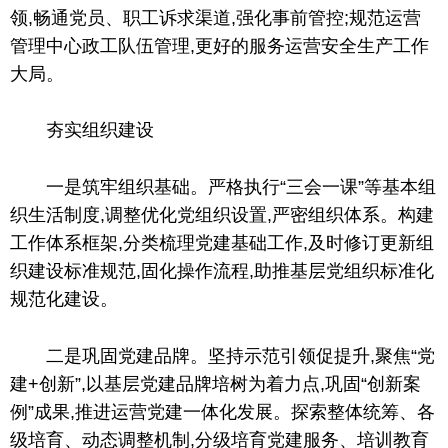
领,畅通党员、职工诉求渠道,强化事前管控;规范运营
管理中心政工队伍管理,更好的服务运营安全生产工作
大局。
夯实组织建设
一是筑牢组织基础。严格执行“三会一课”等基本组
织生活制度,调整优化党组织设置,严密组织体系。构建
工作体系框架,分类梳理党建基础工作,及时修订更新组
织建设标准规范,固化操作流程,助推基层党组织标准化
规范化建设。
二是巩固党建品牌。坚持示范引领促提升,聚焦“党
建+创新”,以基层党建品牌培树为着力点,巩固“创新案
例”成果,推进运营党建一体化发展。探索整体统筹、各
级培育、动态调整机制,分级培育党建服务、培训教育