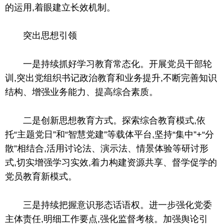
的运用,着眼建立长效机制。
突出思想引领
一是持续抓好学
习
教育常态化。开展党员干部轮
训,突出党组织书记政治教育和业务提升,不断完善知识
结构、增强业务能力、提高综合素质。
二是创新思想教育方式。探索综合教育模式,依
托“主题党日”和“智慧党建”等载体
平
台
,坚持“集中”+“分
散”相结合,活用讨论法、演示法、情景体验等研讨形
式,切实增强学
习
实效,着力构建资源共享、督学促学的
党员教育新模式。
三是持续把握意识形态话语权。进一步强化党委
主体责任,明细工作要点,强化监督考核。加强舆论引