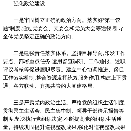
强化政治建设
一是牢固树立正确的政治方向。
落实
好“第一议
题”制度,通过党委会、支委会和党员大会等途径,引导
全体党员坚定正确的政治方向。
二是建强责任
落实
体系。坚持目标导向,印发工作
要点、部署重点任务,运用督查调研、工作通报、述职
评议考核等促进履职尽责。建立中心协调推进、督促
工作
落实
机制,整合资源发挥统筹服务作用,构建上下贯
通、各方联动、齐抓共管的大党建格局。
三是严肃党内政治生活。严格党的组织生活制度,
贯彻
民主生活会、民主集中制、
领导
干部请示报告等
制度,坚决执行党组织决定,不断提高党的组织生活质
量。持续巩固提升巡视整改成果,强化对巡视整改成果