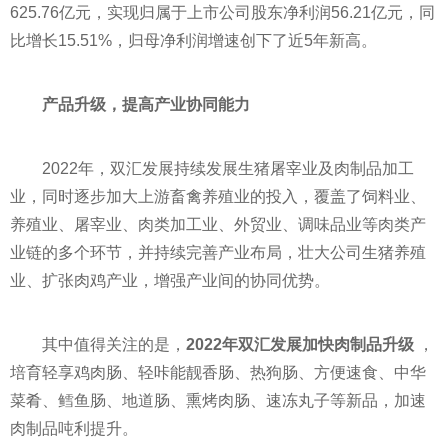
625.76亿元，实现归属于上市公司股东净利润56.21亿元，同
比增长15.51%，归母净利润增速创下了
近
5年新高。
产品升级，提高产业协同能力
2022年，双汇发展持续发展生猪屠宰业及肉制品加工
业，同时逐步加大上游畜禽养殖业的投入，覆盖了饲料业、
养殖业、屠宰业、肉类加工业、外贸业、调味品业等肉类产
业链的多个环节，并持续完善产业布局，壮大公司生猪养殖
业、扩张肉鸡产业，增强产业间的协同优势。
其中值得关注的是，
2022年双汇发展加快肉制品升级
，
培育轻享鸡肉肠、轻咔能靓香肠、热狗肠、方便速食、中华
菜肴、鳕鱼肠、地道肠、熏烤肉肠、速冻丸子等新品，加速
肉制品吨利提升。