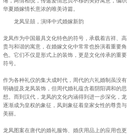
绻，两情相悦，传递爱情忠贞不移的美好寓意，编织
华夏婚嫁情长意浓的唯美诗篇。
龙凤呈囍，演绎中式婚嫁新韵
龙凤作为中国最具文化特色的符号，承载着吉祥、高
贵与和谐的寓意，在婚嫁文化中常常也扮演着重要角
色。它们不仅是形式上的装饰，更是文化传承的重要
符号。
作为各种礼仪的集大成时代，周代的六礼婚制虽没有
明确提及龙凤装饰，但周代婚礼蕴含着阴阳调和的思
想。而到汉代，龙凤的文化内涵得到进一步深化，龙
逐渐成为皇权的象征，凤则象征着皇家女性的尊贵与
美丽。
龙凤图案在唐代的婚礼服饰、婚庆用品上的应用也更