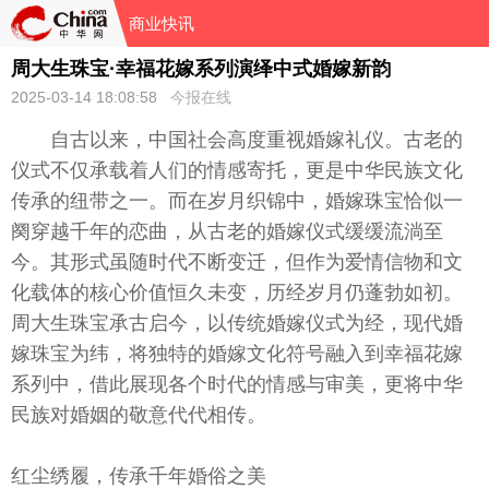
商业快讯
周大生珠宝·幸福花嫁系列演绎中式婚嫁新韵
2025-03-14 18:08:58
今报在线
自古以来，中国社会高度重视婚嫁礼仪。古老的
仪式不仅承载着人们的情感寄托，更是中华民族文化
传承的纽带之一。而在岁月织锦中，婚嫁珠宝恰似一
阕穿越千年的恋曲，从古老的婚嫁仪式缓缓流淌至
今。其形式虽随时代不断变迁，但作为爱情信物和文
化载体的核心价值恒久未变，历经岁月仍蓬勃如初。
周大生珠宝承古启今，以传统婚嫁仪式为经，现代婚
嫁珠宝为纬，将独特的婚嫁文化符号融入到幸福花嫁
系列中，借此展现各个时代的情感与审美，更将中华
民族对婚姻的敬意代代相传。
红尘绣履，传承千年婚俗之美