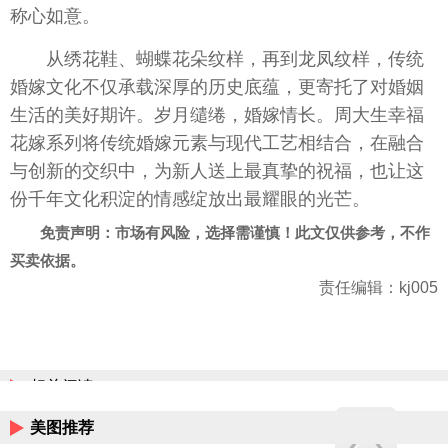
称心如意。
从绣花鞋、蝴蝶花朵纹样，再到龙凤纹样，传统
婚嫁文化不仅承载深厚的历史底蕴，更寄托了对婚姻
生活的美好期许。岁月缱绻，婚嫁情长。周大生幸福
花嫁系列将传统婚嫁元素与现代工艺相结合，在融合
与创新的交织中，为新人送上最真挚的祝福，也让这
份千年文化积淀的情感绽放出最耀眼的光芒。
免责声明：市场有风险，选择需谨慎！此文仅供参考，不作
买卖依据。
责任编辑：kj005
相关阅读
美图推荐