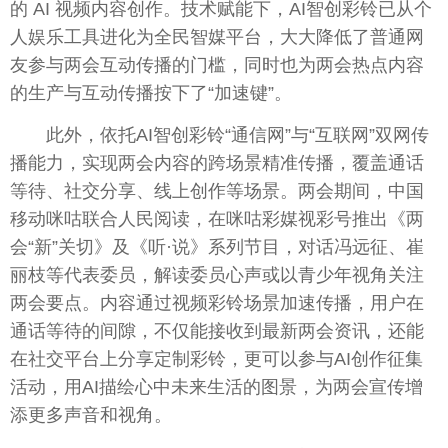
的 AI 视频内容创作。技术赋能下，AI智创彩铃已从个
人娱乐工具进化为全民智媒平台，大大降低了普通网
友参与两会互动传播的门槛，同时也为两会热点内容
的生产与互动传播按下了“加速键”。
此外，依托AI智创彩铃“通信网”与“互联网”双网传
播能力，实现两会内容的跨场景精准传播，覆盖通话
等待、社交分享、线上创作等场景。两会期间，中国
移动咪咕联合人民阅读，在咪咕彩媒视彩号推出《两
会“新”关切》及《听·说》系列节目，对话冯远征、崔
丽枝等代表委员，解读委员心声或以青少年视角关注
两会要点。内容通过视频彩铃场景加速传播，用户在
通话等待的间隙，不仅能接收到最新两会资讯，还能
在社交平台上分享定制彩铃，更可以参与AI创作征集
活动，用AI描绘心中未来生活的图景，为两会宣传增
添更多声音和视角。