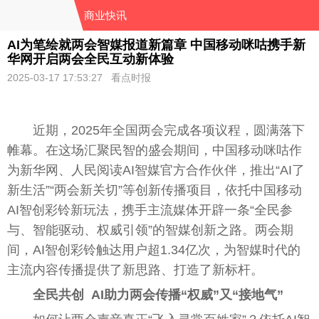
商业快讯
AI为笔绘就两会智媒报道新篇章 中国移动咪咕携手新
华网开启两会全民互动新体验
2025-03-17 17:53:27 看点时报
近期，2025年全国两会完成各项议程，圆满落下
帷幕。在这场汇聚民智的盛会期间，中国移动咪咕作
为新华网、人民阅读AI智媒官方合作伙伴，推出“AI了
新生活”“两会新关切”等创新传播项目，依托中国移动
AI智创彩铃新玩法，携手主流媒体开辟一条“全民参
与、智能驱动、权威引领”的智媒创新之路。两会期
间，AI智创彩铃触达用户超1.34亿次，为智媒时代的
主流内容传播提供了新思路、打造了新标杆。
全民共创
AI助力两会传播“权威”又“接地气”