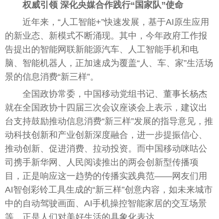
权威引领 深化央媒合作践行“国家队”使命
近年来，“人工智能+”快速发展，基于AI原生应用
的新业态、新模式不断涌现。其中，今年政府工作报
告提出的智能网联新能源汽车、人工智能手机和电
脑、智能机器人，正加速成为覆盖“人、车、家”生活场
景的信息消费“新三样”。
全国政协常委，中国移动党组书记、董事长杨杰
就在全国政协十四届三次会议座谈会上表示，建议出
台支持鼓励推动信息消费“新三样”发展的指导意见，推
动科技创新和产业创新深度融合，进一步提振信心、
推动创新、促进消费、拉动投资。而中国移动咪咕公
司携手新华网、人民阅读推出的两会创新型传播项
目，正是响应这一趋势的传播实践典范——网友们用
AI智创彩铃工具生成的“新三样”创意内容，如未来城市
中的自动驾驶画面、AI手机操控智能家居的交互场景
等，正是人们对美好生活的具象化表达。