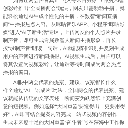
如何让两会声音真正“飞入寻常百姓家”？依托AI智
创彩铃推出“全民播两会”玩法，网友只需动动手指，就
能轻松通过AI生成个性化的主播，在数智“新闻直播
间”中播报热点内容。从咪咕音乐APP、小程序“咪咕彩
媒”进入“AI了新生活”专区，上传网友的个人照片并录
制声音，即可生成专属数智人新闻主播形象，再长
按“录制声音”朗读一句话，AI就能精准识别并复刻生成
用户的声音进行新闻播报。AI视频生成后，用户可以
将其设置为视频彩铃，让通话等待时间成为两会热点
播报的窗口。
AI眼中两会代表的提案、建议、议案都长什么
样？通过“AI一语成片”玩法，全国两会的代表提案、建
议就能从传统的文字表述，瞬间变为跃然纸上充满创
意的短视频。例如选择“‘大国重器’要造得出，更要用得
好”，AI即可结合提案内容完成一站式视频内容创作，
生成未来感十足的大国重器“奋斗者”号在深海中工作探