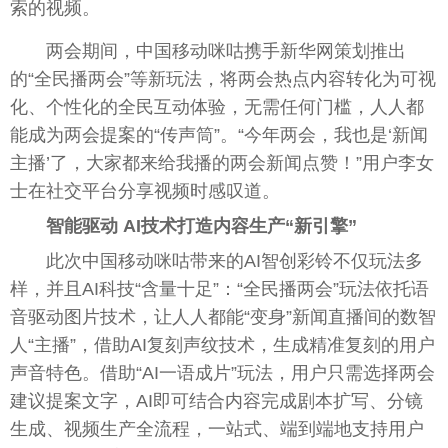
索的视频。
两会期间，中国移动咪咕携手新华网策划推出
的“全民播两会”等新玩法，将两会热点内容转化为可视
化、个性化的全民互动体验，无需任何门槛，人人都
能成为两会提案的“传声筒”。“今年两会，我也是‘新闻
主播’了，大家都来给我播的两会新闻点赞！”用户李女
士在社交平台分享视频时感叹道。
智能驱动 AI技术打造内容生产“新引擎”
此次中国移动咪咕带来的AI智创彩铃不仅玩法多
样，并且AI科技“含量十足”：“全民播两会”玩法依托语
音驱动图片技术，让人人都能“变身”新闻直播间的数智
人“主播”，借助AI复刻声纹技术，生成精准复刻的用户
声音特色。借助“AI一语成片”玩法，用户只需选择两会
建议提案文字，AI即可结合内容完成剧本扩写、分镜
生成、视频生产全流程，一站式、端到端地支持用户