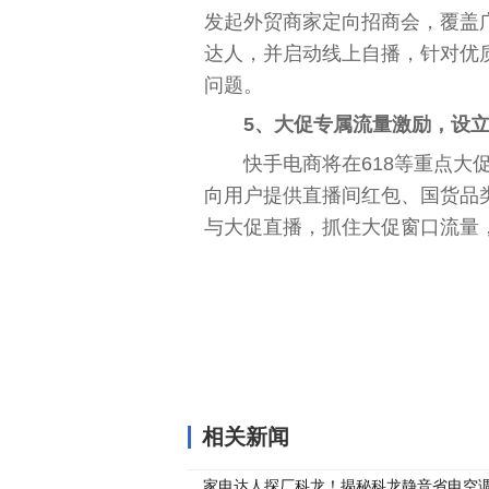
发起外贸商家定向招商会，覆盖
达人，并启动线上自播，针对优
问题。
5、大促专属流量激励，设立
快手电商将在618等重点大
向用户提供直播间红包、国货品
与大促直播，抓住大促窗口流量，
关键词：
相关新闻
家电达人探厂科龙！揭秘科龙静音省电空调