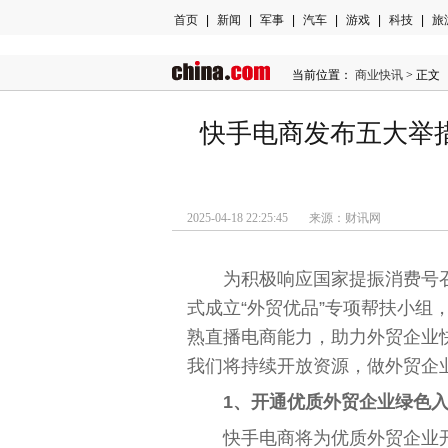
首页
|
新闻
|
军事
|
汽车
|
游戏
|
科技
|
旅
当前位置：
商业快讯
> 正文
快手电商发布五大举
2025-04-18 22:25:45 来源：财讯网
为积极响应
国家
提振消费号
式成立“外贸优品”专项帮扶小组
熟直播电商能力，助力外贸企业
我们将持续开放资源，做外贸企
1、开通优质外贸企业绿色
快手电商将为优质外贸企业