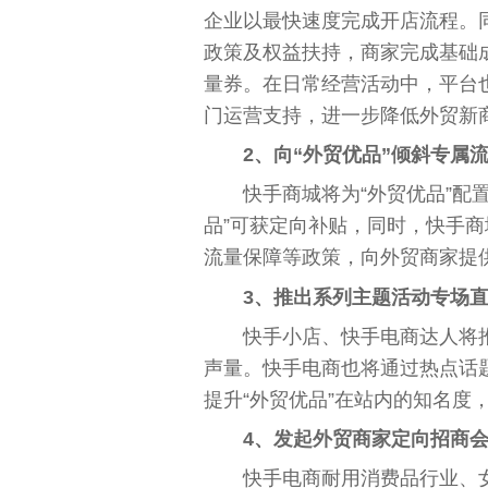
企业以最快速度完成开店流程。
政策及权益扶持，商家完成基础
量券。在日常经营活动中，
平
台
门运营支持，进一步降低外贸新
2、向“外贸优品”倾斜专属
快手商城将为“外贸优品”配
品”可获定向补贴，同时，快手
流量保障等政策，向外贸商家提
3、推出系列主题活动专场
快手小店、快手电商达人将
声量。快手电商也将通过热点话
提升“外贸优品”在站内的知名度
4、发起外贸商家定向招商
快手电商耐用消费品行业、