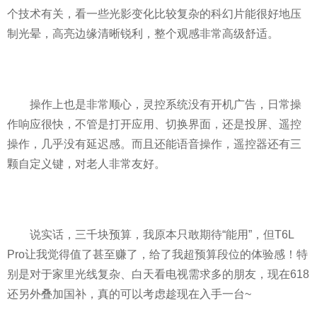
个技术有关，看一些光影变化比较复杂的科幻片能很好地压
制光晕，高亮边缘清晰锐利，整个观感非常高级舒适。
操作上也是非常顺心，灵控系统没有开机广告，日常操
作响应很快，不管是打开应用、切换界面，还是投屏、遥控
操作，几乎没有延迟感。而且还能语音操作，遥控器还有三
颗自定义键，对老人非常友好。
说实话，三千块预算，我原本只敢期待“能用”，但T6L
Pro让我觉得值了甚至赚了，给了我超预算段位的体验感！特
别是对于家里光线复杂、白天看电视需求多的朋友，现在618
还另外叠加国补，真的可以考虑趁现在入手一台~