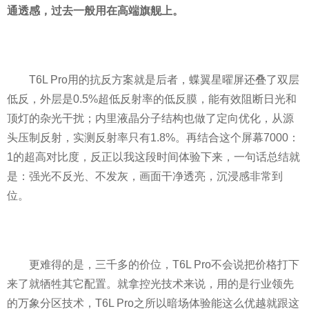
通透感，过去一般用在高端旗舰上。
T6L Pro用的抗反方案就是后者，蝶翼星曜屏还叠了双层
低反，外层是0.5%超低反射率的低反膜，能有效阻断日光和
顶灯的杂光干扰；内里液晶分子结构也做了定向优化，从源
头压制反射，实测反射率只有1.8%。再结合这个屏幕7000：
1的超高对比度，反正以我这段时间体验下来，一句话总结就
是：强光不反光、不发灰，画面干净透亮，沉浸感非常到
位。
更难得的是，三千多的价位，T6L Pro不会说把价格打下
来了就牺牲其它配置。就拿控光技术来说，用的是行业领先
的万象分区技术，T6L Pro之所以暗场体验能这么优越就跟这